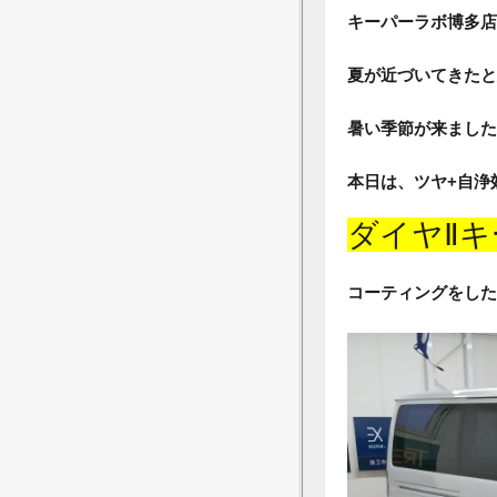
キーパーラボ博多店
夏が近づいてきたと
暑い季節が来ました
本日は、ツヤ+自浄
ダイヤⅡキ
コーティングをした