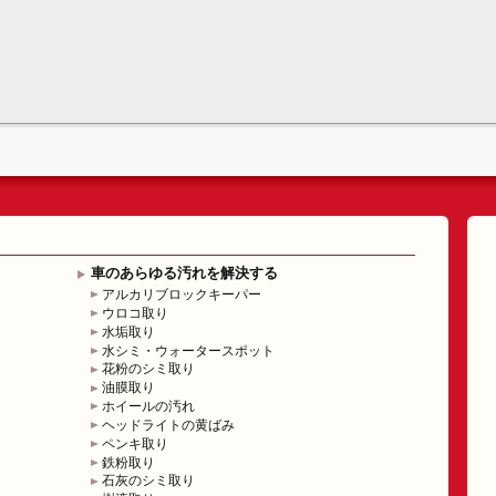
車のあらゆる汚れを解決する
アルカリブロックキーパー
ウロコ取り
水垢取り
水シミ・ウォータースポット
花粉のシミ取り
油膜取り
ホイールの汚れ
ヘッドライトの黄ばみ
ペンキ取り
鉄粉取り
石灰のシミ取り