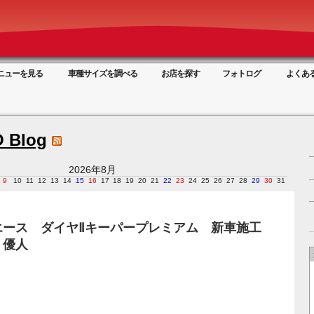
ニューを見る
車種サイズを調べる
お店を探す
フォトログ
よくあ
 Blog
2026年8月
9
10
11
12
13
14
15
16
17
18
19
20
21
22
23
24
25
26
27
28
29
30
31
エース ダイヤⅡキーパープレミアム 新車施工
 優人