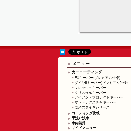
メニュー
カーコーティング
EXキーパー(プレミアム仕様)
ダイヤⅡキーパー(プレミアム仕様)
フレッシュキーパー
クリスタルキーパー
アイアン・プロテクトキーパー
マットテクスチャキーパー
従来のダイヤシリーズ
コーティング比較
手洗い洗車
車内清掃
サイドメニュー