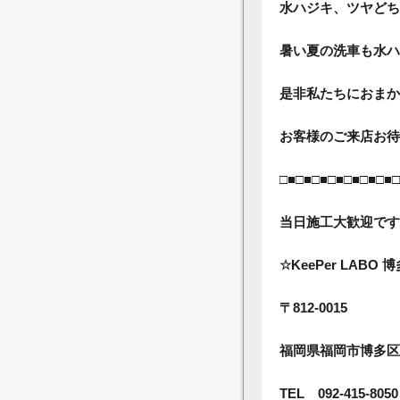
水ハジキ、ツヤどち
暑い夏の洗車も水ハ
是非私たちにおまか
お客様のご来店お待
□■□■□■□■□■□■□■□
当日施工大歓迎です
☆KeePer LABO 
〒812-0015
福岡県福岡市博多区山
TEL 092-415-8050