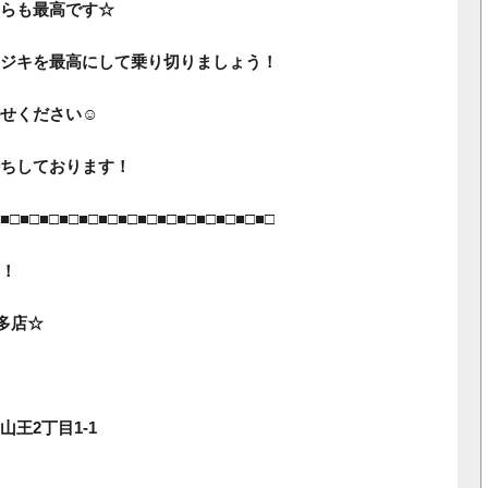
らも最高です☆
ジキを最高にして乗り切りましょう！
せください☺
ちしております！
■□■□■□■□■□■□■□■□■□■□■□■□■□■□
！
博多店☆
王2丁目1‐1