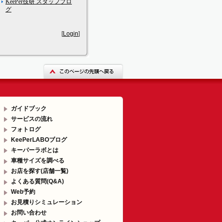
KeePer技研 スタッフブロ
グ
[
Login
]
ガイドブック
サービスの流れ
フォトログ
KeePerLABOブログ
キーパーラボとは
車種サイズを調べる
お店を探す(店舗一覧)
よくある質問(Q&A)
Web予約
お見積りシミュレーション
お問い合わせ