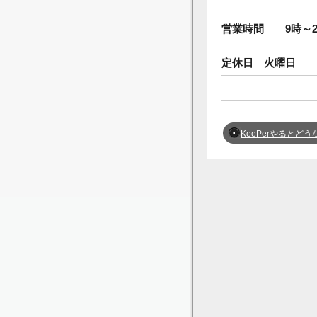
営業時間 9時～20
定休日 火曜日
KeePerやるとどうなる