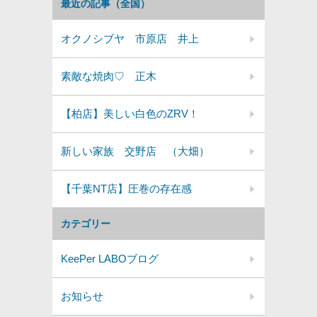
最近の記事（全国）
オクノシブヤ 市原店 井上
素敵な焼肉♡ 正木
【柏店】美しい白色のZRV！
新しい家族 交野店 （大畑）
【千葉NT店】圧巻の存在感
カテゴリー
KeePer LABOブログ
お知らせ