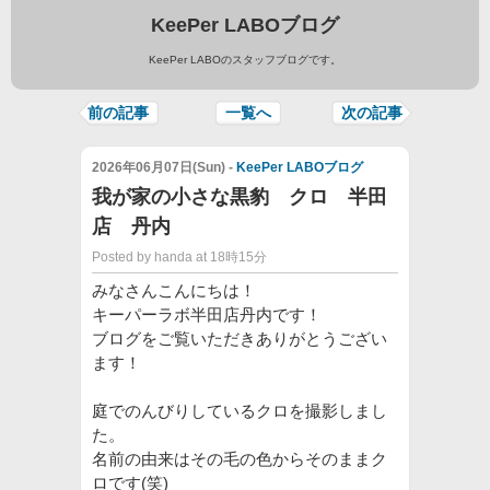
KeePer LABOブログ
KeePer LABOのスタッフブログです。
前の記事
一覧へ
次の記事
2026年06月07日(Sun) -
KeePer LABOブログ
我が家の小さな黒豹 クロ 半田
店 丹内
Posted by handa at 18時15分
みなさんこんにちは！
キーパーラボ半田店丹内です！
ブログをご覧いただきありがとうござい
ます！
庭でのんびりしているクロを撮影しまし
た。
名前の由来はその毛の色からそのままク
ロです(笑)