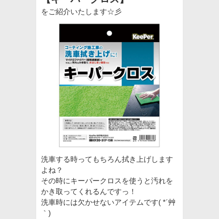
をご紹介いたします☆彡
洗車する時ってもちろん拭き上げします
よね？
その時にキーパークロスを使うと汚れを
かき取ってくれるんですっ！
洗車時には欠かせないアイテムです( *´艸
｀)