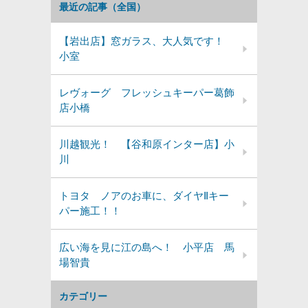
最近の記事（全国）
【岩出店】窓ガラス、大人気です！
小室
レヴォーグ フレッシュキーパー葛飾
店小橋
川越観光！ 【谷和原インター店】小
川
トヨタ ノアのお車に、ダイヤⅡキー
パー施工！！
広い海を見に江の島へ！ 小平店 馬
場智貴
カテゴリー