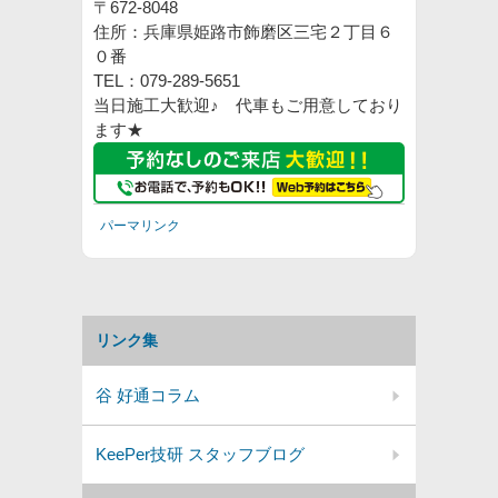
〒672-8048
住所：兵庫県姫路市飾磨区三宅２丁目６
０番
TEL：079-289-5651
当日施工大歓迎♪ 代車もご用意しており
ます★
パーマリンク
リンク集
谷 好通コラム
KeePer技研 スタッフブログ