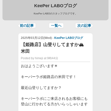
KeePer LABOブログ
KeePer LABOのスタッフブログです。
前の記事
一覧へ
次の記事
2025年03月12日(Wed) -
KeePer LABOブログ
【姫路店】山登りしてますか🏔
米田
Posted by himeji at 9時44分
おはようございます☀
キーパーラボ姫路店の米田です！
最近山登りしてますか？
キーパーラボにご来店されるお客様にも
登山に行かれてる方がいらっしゃいます