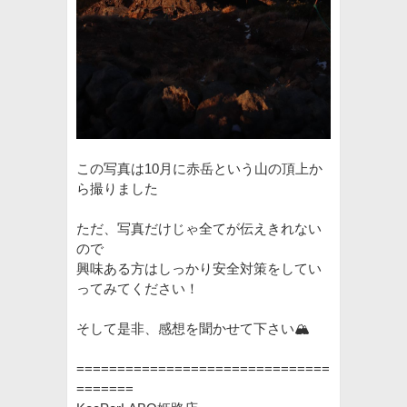
この写真は10月に赤岳という山の頂上か
ら撮りました
ただ、写真だけじゃ全てが伝えきれない
ので
興味ある方はしっかり安全対策をしてい
ってみてください！
そして是非、感想を聞かせて下さい🏔
===============================
=======