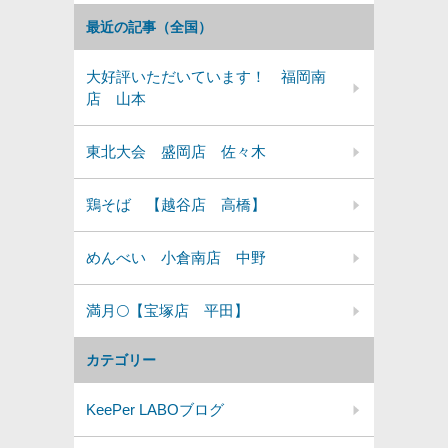
最近の記事（全国）
大好評いただいています！ 福岡南
店 山本
東北大会 盛岡店 佐々木
鶏そば 【越谷店 高橋】
めんべい 小倉南店 中野
満月🌕️【宝塚店 平田】
カテゴリー
KeePer LABOブログ