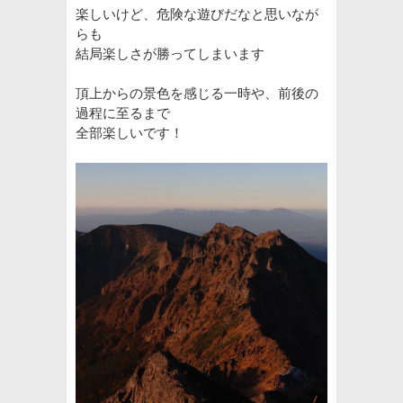
楽しいけど、危険な遊びだなと思いなが
らも
結局楽しさが勝ってしまいます
頂上からの景色を感じる一時や、前後の
過程に至るまで
全部楽しいです！