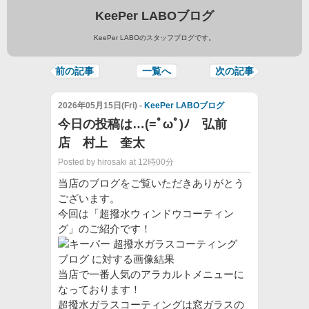
KeePer LABOブログ
KeePer LABOのスタッフブログです。
前の記事
一覧へ
次の記事
2026年05月15日(Fri) -
KeePer LABOブログ
今日の投稿は…(=ﾟωﾟ)ﾉ 弘前
店 村上 奎太
Posted by hirosaki at 12時00分
当店のブログをご覧いただきありがとう
ございます。
今回は「超撥水ウィンドウコーティン
グ」のご紹介です！
当店で一番人気のアラカルトメニューに
なっております！
超撥水ガラスコーティングは窓ガラスの