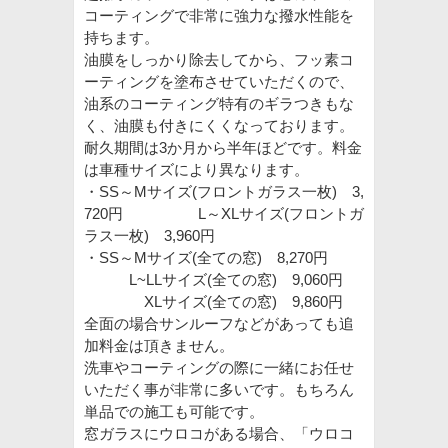
コーティングで非常に強力な撥水性能を
持ちます。
油膜をしっかり除去してから、フッ素コ
ーティングを塗布させていただくので、
油系のコーティング特有のギラつきもな
く、油膜も付きにくくなっております。
耐久期間は3か月から半年ほどです。料金
は車種サイズにより異なります。
・SS～Mサイズ(フロントガラス一枚) 3,
720円 L～XLサイズ(フロントガ
ラス一枚) 3,960円
・SS～Mサイズ(全ての窓) 8,270円
L~LLサイズ(全ての窓) 9,060円
XLサイズ(全ての窓) 9,860円
全面の場合サンルーフなどがあっても追
加料金は頂きません。
洗車やコーティングの際に一緒にお任せ
いただく事が非常に多いです。もちろん
単品での施工も可能です。
窓ガラスにウロコがある場合、「ウロコ