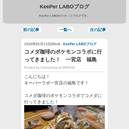
KeePer LABOブログ
KeePer LABOのスタッフブログです。
前の記事
一覧へ
次の記事
2026年05月13日(Wed) -
KeePer LABOブログ
コメダ珈琲のポケモンコラボに行
ってきました！ 一宮店 福島
Posted by ichinomiya at 9時00分
こんにちは！
キーパーラボ一宮店の福島です！
コメダ珈琲のポケモンコラボでコメダに
行ってきました！