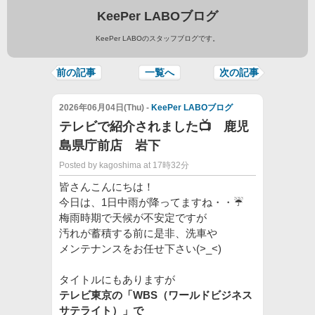
KeePer LABOブログ
KeePer LABOのスタッフブログです。
前の記事
一覧へ
次の記事
2026年06月04日(Thu) -
KeePer LABOブログ
テレビで紹介されました📺 鹿児
島県庁前店 岩下
Posted by kagoshima at 17時32分
皆さんこんにちは！
今日は、1日中雨が降ってますね・・☔
梅雨時期で天候が不安定ですが
汚れが蓄積する前に是非、洗車や
メンテナンスをお任せ下さい(>_<)
タイトルにもありますが
テレビ東京の「WBS（ワールドビジネス
サテライト）」で