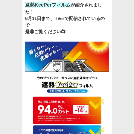
遮熱KeePerフィルム
が紹介されまし
た！
6月11日まで、TVerで配信されているの
で
是非ご覧ください📺