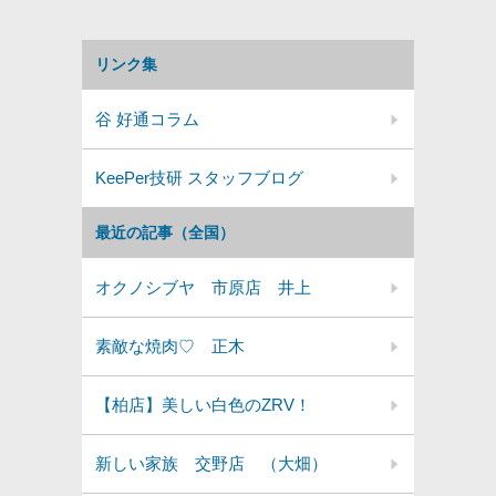
リンク集
谷 好通コラム
KeePer技研 スタッフブログ
最近の記事（全国）
オクノシブヤ 市原店 井上
素敵な焼肉♡ 正木
【柏店】美しい白色のZRV！
新しい家族 交野店 （大畑）