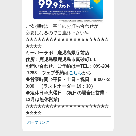
ご依頼時は、事前のお打ち合わせが
必要になるのでご連絡下さい📞
☆★☆★☆★☆★☆★☆★☆★☆★☆★☆★☆
★☆★☆
キーパーラボ 鹿児島県庁前店
住所：鹿児島県鹿児島市真砂町1-1
お問い合わせ、ご予約は⇒TEL：099-204
-7288 ウェブ予約は
こちら
から
◆営業時間⇒平日・土日・祝日 9:00～2
0:00 （ラストオーダー 19：30）
◆定休日⇒火曜日 (祝日の場合は営業・
12月は無休営業)
☆★☆★☆★☆★☆★☆★☆★☆★☆★☆★☆
★☆★☆
パーマリンク