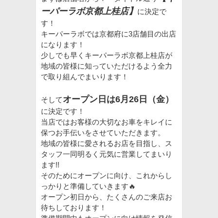
ーパーラボ京都上桂店】
に決定で
す！
キーパーラボでは京都府に3店舗目の出店
になります！
少しでも早くキーパーラボ京都上桂店が
地域の皆様に知っていただけるよう全力
で取り組んでまいります！
オープン日は6月26日（金）
そして
に決定です！
当店ではお客様の大切なお車をキレイに
保つお手伝いをさせていただきます。
地域の皆様に愛されるお店を目指し、ス
タッフ一同明るく元気に営業してまいり
ます!!
そのためにオープンに向け、これからし
っかりと準備していきます🔥
オープン初日から、たくさんのご来店お
待ちしております！