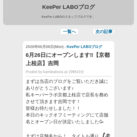
KeePer LABOブログ
KeePer LABOのスタッフブログです。
一覧へ
次の記事
2026年06月08日(Mon) -
KeePer LABOブログ
6月26日にオープンします‼【京都
上桂店】吉岡
Posted by kamikatsura at 19時43分
まずは当店のブログをご覧いただき誠に
ありがとうございます♪
私キーパーラボ京都上桂店で店長を務め
させて頂きます吉岡です！
皆様お待たせしました！！
本日のキックオフミーティングにて店舗
名とオープン日が決定いたしました🥳
【キ
まずは店舗名から！ タイトル通り