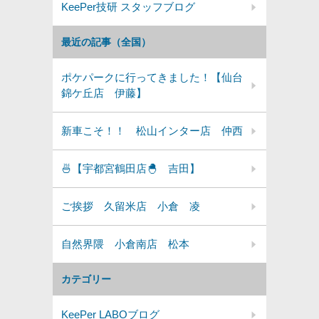
KeePer技研 スタッフブログ
最近の記事（全国）
ポケパークに行ってきました！【仙台
錦ケ丘店 伊藤】
新車こそ！！ 松山インター店 仲西
🍜【宇都宮鶴田店🐣 吉田】
ご挨拶 久留米店 小倉 凌
自然界隈 小倉南店 松本
カテゴリー
KeePer LABOブログ