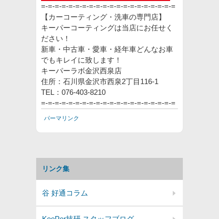
=-=-=-=-=-=-=-=-=-=-=-=-=-=-=-=-=-=-=-=
【カーコーティング・洗車の専門店】
キーパーコーティングは当店にお任せく
ださい！
新車・中古車・愛車・経年車どんなお車
でもキレイに致します！
キーパーラボ金沢西泉店
住所：石川県金沢市西泉2丁目116‐1
TEL：076-403-8210
=-=-=-=-=-=-=-=-=-=-=-=-=-=-=-=-=-=-=-=
パーマリンク
リンク集
谷 好通コラム
KeePer技研 スタッフブログ