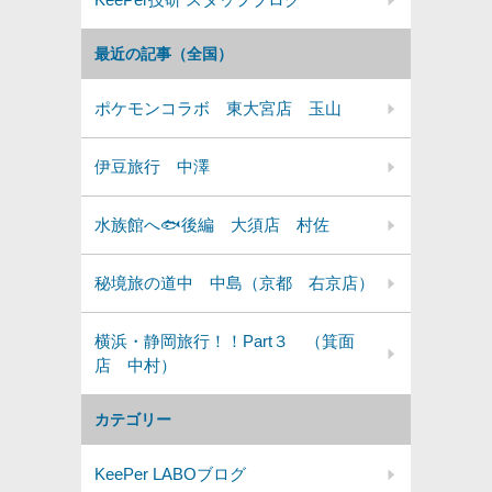
最近の記事（全国）
ポケモンコラボ 東大宮店 玉山
伊豆旅行 中澤
水族館へ🐟後編 大須店 村佐
秘境旅の道中 中島（京都 右京店）
横浜・静岡旅行！！Part３ （箕面
店 中村）
カテゴリー
KeePer LABOブログ