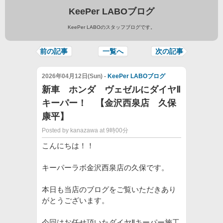
KeePer LABOブログ
KeePer LABOのスタッフブログです。
前の記事
一覧へ
次の記事
2026年04月12日(Sun) -
KeePer LABOブログ
新車 ホンダ ヴェゼルにダイヤⅡ
キーパー！ 【金沢西泉店 久保
康平】
Posted by kanazawa at 9時00分
こんにちは！！
キーパーラボ金沢西泉店の久保です。
本日も当店のブログをご覧いただきあり
がとうございます。
今回はお任せ頂いたダイヤⅡキーパー施工