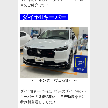
車のご紹介です！
ダイヤ
Ⅱキーパー
～ ホンダ ヴェゼル
～
ダイヤⅡキーパーは、従来のダイヤモンド
キーパーの
２倍の艶
と、
自浄効果
を身に
着け新登場しました！