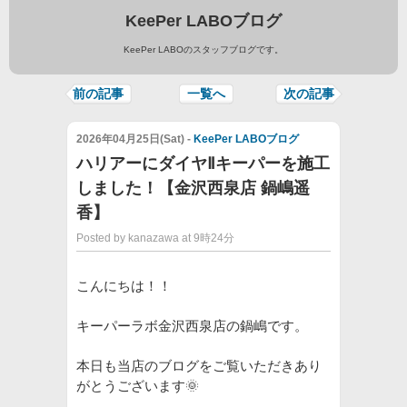
KeePer LABOブログ
KeePer LABOのスタッフブログです。
前の記事
一覧へ
次の記事
2026年04月25日(Sat) -
KeePer LABOブログ
ハリアーにダイヤⅡキーパーを施工
しました！【金沢西泉店 鍋嶋遥
香】
Posted by kanazawa at 9時24分
こんにちは！！
キーパーラボ金沢西泉店の鍋嶋です。
本日も当店のブログをご覧いただきあり
がとうございます🌞