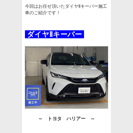
今回はお任せ頂いたダイヤⅡキーパー施工
車のご紹介です！
ダイヤ
Ⅱキーパー
～ トヨタ ハリアー
～