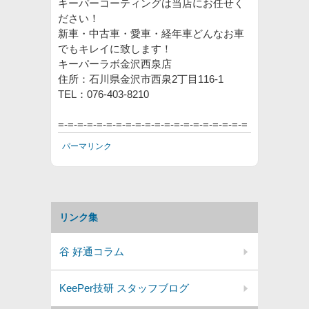
キーパーコーティングは当店にお任せく
ださい！
新車・中古車・愛車・経年車どんなお車
でもキレイに致します！
キーパーラボ金沢西泉店
住所：石川県金沢市西泉2丁目116‐1
TEL：076-403-8210
=-=-=-=-=-=-=-=-=-=-=-=-=-=-=-=-=-=-=-=
パーマリンク
リンク集
谷 好通コラム
KeePer技研 スタッフブログ