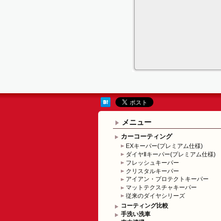
メニュー
カーコーティング
EXキーパー(プレミアム仕様)
ダイヤⅡキーパー(プレミアム仕様)
フレッシュキーパー
クリスタルキーパー
アイアン・プロテクトキーパー
マットテクスチャキーパー
従来のダイヤシリーズ
コーティング比較
手洗い洗車