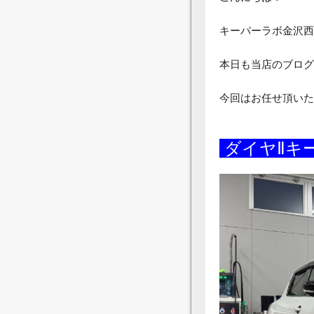
キーパーラボ金沢西
本日も当店のブログ
今回はお任せ頂いた
ダイヤ
Ⅱキ