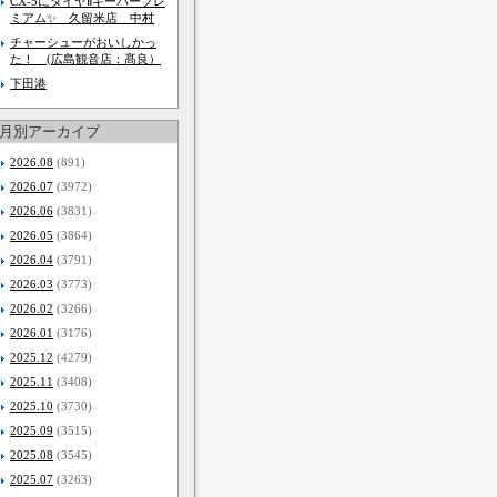
CX-5にダイヤⅡキーパープレ
ミアム✨️ 久留米店 中村
チャーシューがおいしかっ
た！ (広島観音店：髙良）
下田港
月別アーカイブ
2026.08
(891)
2026.07
(3972)
2026.06
(3831)
2026.05
(3864)
2026.04
(3791)
2026.03
(3773)
2026.02
(3266)
2026.01
(3176)
2025.12
(4279)
2025.11
(3408)
2025.10
(3730)
2025.09
(3515)
2025.08
(3545)
2025.07
(3263)