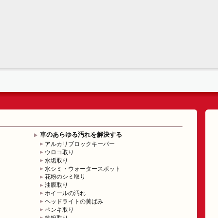
車のあらゆる汚れを解決する
アルカリブロックキーパー
ウロコ取り
水垢取り
水シミ・ウォータースポット
花粉のシミ取り
油膜取り
ホイールの汚れ
ヘッドライトの黄ばみ
ペンキ取り
鉄粉取り