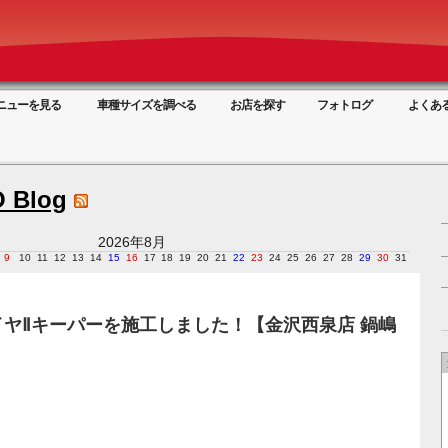
ニューを見る
車種サイズを調べる
お店を探す
フォトログ
よくあ
 Blog
2026年8月
9
10
11
12
13
14
15
16
17
18
19
20
21
22
23
24
25
26
27
28
29
30
31
ヤⅡキーパーを施工しました！【金沢西泉店 鍋嶋