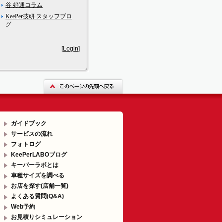
谷 好通コラム
KeePer技研 スタッフブロ
グ
[
Login
]
ガイドブック
サービスの流れ
フォトログ
KeePerLABOブログ
キーパーラボとは
車種サイズを調べる
お店を探す(店舗一覧)
よくある質問(Q&A)
Web予約
お見積りシミュレーション