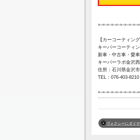
=-=-=-=-=-=-=-=-=-=
【カーコーティング
キーパーコーティン
新車・中古車・愛車
キーパーラボ金沢西
住所：石川県金沢市
TEL：076-403-8210
=-=-=-=-=-=-=-=-=-=
ヴォクシーにダイヤⅡキーパーを施工しました