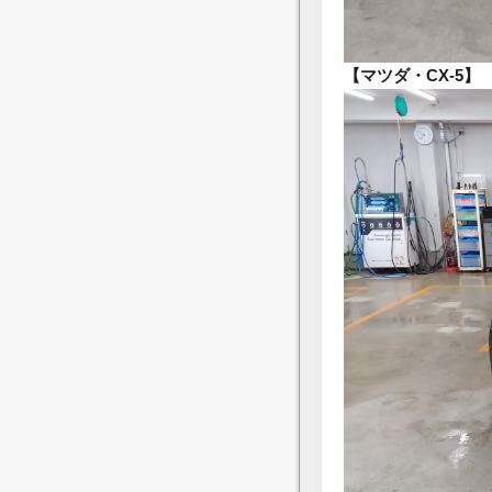
【マツダ・CX-5】