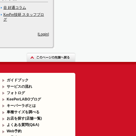
谷 好通コラム
KeePer技研 スタッフブロ
グ
[
Login
]
ガイドブック
サービスの流れ
フォトログ
KeePerLABOブログ
キーパーラボとは
車種サイズを調べる
お店を探す(店舗一覧)
よくある質問(Q&A)
Web予約