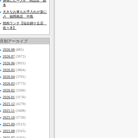
身体にピース✌ 岡山店 紙
本
大きなお車もお手入れが楽に
🎶 福岡南店 中島
焼肉ランチ【仙台錦ケ丘店
佐々木】
月別アーカイブ
2026.08
(885)
2026.07
(3972)
2026.06
(3831)
2026.05
(3864)
2026.04
(3791)
2026.03
(3773)
2026.02
(3266)
2026.01
(3176)
2025.12
(4279)
2025.11
(3408)
2025.10
(3730)
2025.09
(3515)
2025.08
(3545)
2025.07
(3263)