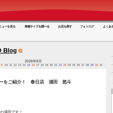
ニューを見る
車種サイズを調べる
お店を探す
フォトログ
よくあ
 Blog
2026年8月
9
10
11
12
13
14
15
16
17
18
19
20
21
22
23
24
25
26
27
28
29
30
31
パーをご紹介！ 春日店 浦田 悠斗
の浦田です！