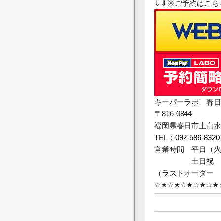
⇓⇓※ご予約はこち
キーパーラボ 春日
〒816-0844
福岡県春日市上白水3
TEL：
092-586-8320
営業時間 平日（火曜
土日祝 9
（ラストオーダー 1
☆★☆★☆★☆★☆★