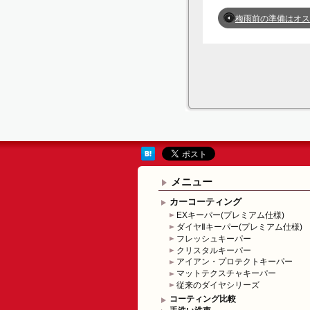
梅雨前の準備はオススメです！ 
メニュー
カーコーティング
EXキーパー(プレミアム仕様)
ダイヤⅡキーパー(プレミアム仕様)
フレッシュキーパー
クリスタルキーパー
アイアン・プロテクトキーパー
マットテクスチャキーパー
従来のダイヤシリーズ
コーティング比較