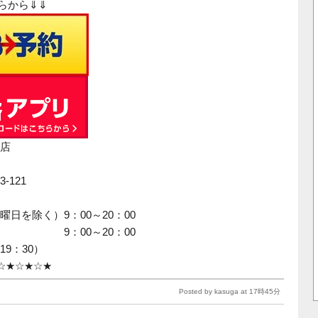
らから⇓⇓
店
-121
日を除く）9：00～20：00
：00～20：00
9：30）
☆★☆★☆★
Posted by kasuga at 17時45分