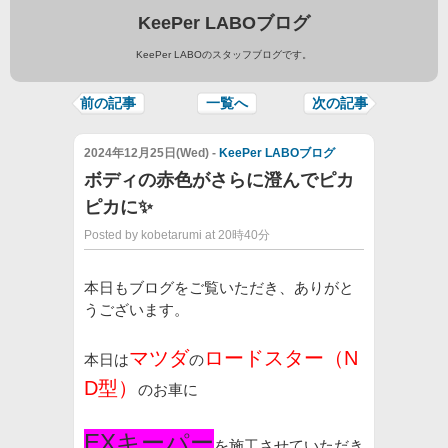
KeePer LABOブログ
KeePer LABOのスタッフブログです。
前の記事
一覧へ
次の記事
2024年12月25日(Wed) -
KeePer LABOブログ
ボディの赤色がさらに澄んでピカ
ピカに✨
Posted by kobetarumi at 20時40分
本日もブログをご覧いただき、ありがと
うございます。
マツダ
ロードスター（N
本日は
の
D型）
のお車に
EXキーパー
を施工させていただき