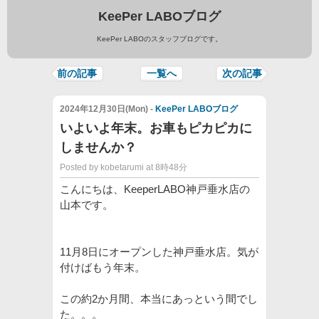
KeePer LABOブログ
KeePer LABOのスタッフブログです。
前の記事
一覧へ
次の記事
2024年12月30日(Mon) -
KeePer LABOブログ
いよいよ年末。お車もピカピカに
しませんか？
Posted by kobetarumi at 8時48分
こんにちは、KeeperLABO神戸垂水店の
山本です。
11月8日にオープンした神戸垂水店。気が
付けばもう年末。
この約2か月間、本当にあっという間でし
た。。。