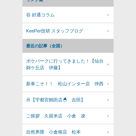
谷 好通コラム
KeePer技研 スタッフブログ
最近の記事（全国）
ポケパークに行ってきました！【仙台
錦ケ丘店 伊藤】
新車こそ！！ 松山インター店 仲西
🍜【宇都宮鶴田店🐣 吉田】
ご挨拶 久留米店 小倉 凌
自然界隈 小倉南店 松本