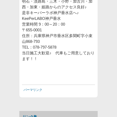
明石・淡路島・三木・小野・加古川・加
西・加東・姫路からのアクセス良好♪
是非キーパーラボ神戸垂水店へ♪
KeePerLABO神戸垂水
営業時間 9：00～20：00
〒655-0001
住所：兵庫県神戸市垂水区多聞町字小束
山868-793
TEL：078-797-5878
当日施工大歓迎♪ 代車もご用意しており
ます！！
パーマリンク
リンク集