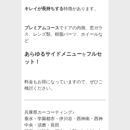
キレイが長持ちする
特徴があります。
プレミアムコース
でドアの内側、窓ガラ
ス、レンズ類、樹脂パーツ、ホイールな
ど
あらゆるサイドメニュー
フルセ
を
ット！
料金もお得になっていますので、ぜひご
検討ください。
兵庫県カーコーティング♪
垂水・学園都市・伊川谷・西神南・西神
中央・須磨・長田