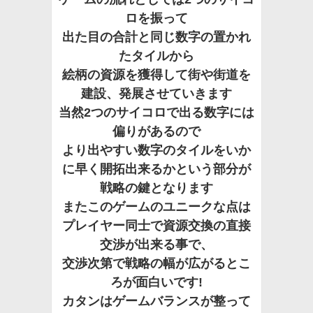
ロを振って
出た目の合計と同じ数字の置かれ
たタイルから
絵柄の資源を獲得して街や街道を
建設、発展させていきます
当然2つのサイコロで出る数字には
偏りがあるので
より出やすい数字のタイルをいか
に早く開拓出来るかという部分が
戦略の鍵となります
またこのゲームのユニークな点は
プレイヤー同士で資源交換の直接
交渉が出来る事で、
交渉次第で戦略の幅が広がるとこ
ろが面白いです!
カタンはゲームバランスが整って