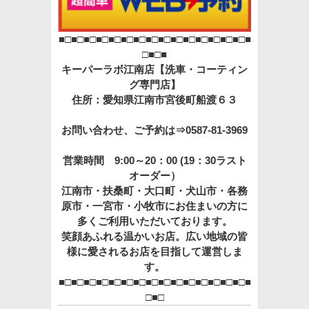
■□■□■□■□■□■□■□■□■□■□■□■□■□■□■□■
□■□■
キーパーラボ江南店【洗車・コーティン
グ専門店】
住所：愛知県江南市宮後町船渡６３
お問い合わせ、ご予約は⇒0587-81-3969
営業時間 9:00～20：00 (19：30ラスト
オーダー）
江南市・扶桑町・大口町・犬山市・各務
原市・一宮市・小牧市にお住まいの方に
多くご利用いただいております。
笑顔あふれる温かいお店。広い地域の皆
様に愛されるお店を目指して運営しま
す。
■□■□■□■□■□■□■□■□■□■□■□■□■□■□■□■
□■□