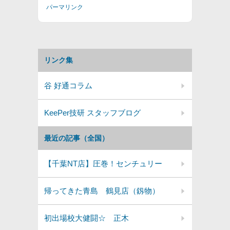
パーマリンク
リンク集
谷 好通コラム
KeePer技研 スタッフブログ
最近の記事（全国）
【千葉NT店】圧巻！センチュリー
帰ってきた青島 鶴見店（釼物）
初出場校大健闘☆ 正木