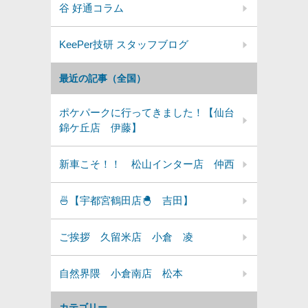
谷 好通コラム
KeePer技研 スタッフブログ
最近の記事（全国）
ポケパークに行ってきました！【仙台
錦ケ丘店 伊藤】
新車こそ！！ 松山インター店 仲西
🍜【宇都宮鶴田店🐣 吉田】
ご挨拶 久留米店 小倉 凌
自然界隈 小倉南店 松本
カテゴリー