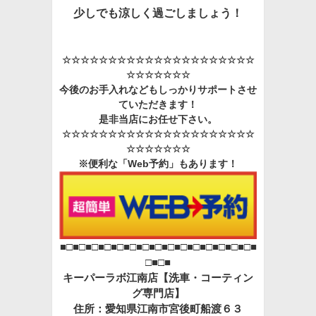
少しでも涼しく過ごしましょう！
☆☆☆☆☆☆☆☆☆☆☆☆☆☆☆☆☆☆☆☆☆
☆☆☆☆☆☆☆
今後のお手入れなどもしっかりサポートさせ
ていただきます！
是非当店にお任せ下さい。
☆☆☆☆☆☆☆☆☆☆☆☆☆☆☆☆☆☆☆☆☆
☆☆☆☆☆☆☆
※便利な「Web予約」もあります！
■□■□■□■□■□■□■□■□■□■□■□■□■□■□■□■
□■□■
キーパーラボ江南店【洗車・コーティン
グ専門店】
住所：愛知県江南市宮後町船渡６３