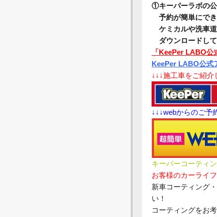
①キーパーラボの公
予約が簡単にでき
ケミカルや洗車道
ダウンロードして
「KeePer LABO公式
KeePer LABO公式ア
↓↓↓施工車をご紹
↓↓↓webからのご
キーパーコーティン
お客様のカーライフ
新車コーティング・
い！
コーティングをお考