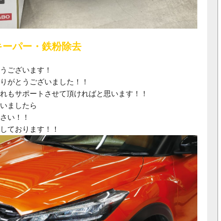
キーパー・鉄粉除去
うございます！
りがとうございました！！
れもサポートさせて頂ければと思います！！
いましたら
さい！！
しております！！