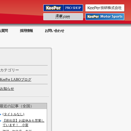
る質問
採用情報
お問い合わせ
カテゴリー
KeePer LABOブログ
お知らせ
最近の記事（全国）
(タイトルなし)
【岩出店】お盆休みも営業し
ています！ 小室