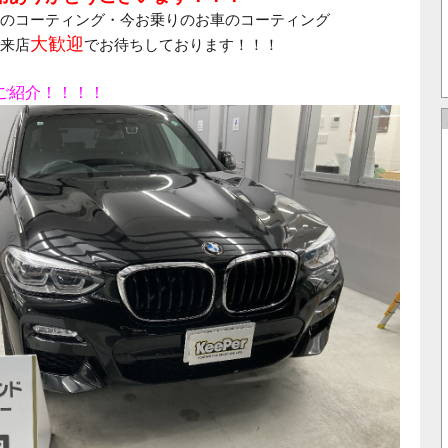
のコーティング・今お乗りのお車のコーティング
大歓迎
来店
でお待ちしております！！！
ご紹介！！！！