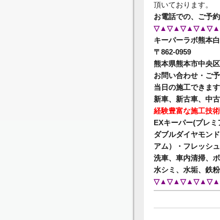
頂いております。
お電話での、ご予約
▽▲▽▲▽▲▽▲▽▲
キーパーラボ熊本白
〒862-0959
熊本県熊本市中央区白
お問い合わせ・ご予約⇒0
当日の施工できます
新車、新古車、中古
経験豊富な施工技術
EXキーパー(プレ
ダブルダイヤモンド
アム）・フレッシュ
洗車、車内清掃、ボ
水シミ、水垢、鉄粉
▽▲▽▲▽▲▽▲▽▲