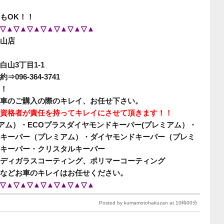
もOK！！
▽▲▽▲▽▲▽▲▽▲▽▲▽▲
山店
山3丁目1-1
96-364-3741
！
車のご購入の際のキレイ、お任せ下さい。
資格者が責任を持ってキレイにさせて頂きます！！
ミアム）・ECOプラスダイヤモンドキーパー(プレミアム）・
キーパー（プレミアム）・ダイヤモンドキーパー（プレミ
キーパー・クリスタルキーパー
ディガラスコーティング、ポリマーコーティング
などお車のキレイはお任せください。
▽▲▽▲▽▲▽▲▽▲▽▲▽▲
Posted by kumamotohakuzan at 10時00分