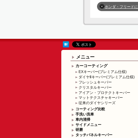
ホンダ・フリードにフレッシュキーパ
メニュー
カーコーティング
EXキーパー(プレミアム仕様)
ダイヤⅡキーパー(プレミアム仕様)
フレッシュキーパー
クリスタルキーパー
アイアン・プロテクトキーパー
マットテクスチャキーパー
従来のダイヤシリーズ
コーティング比較
手洗い洗車
車内清掃
サイドメニュー
研磨
タッチパネルキーパー