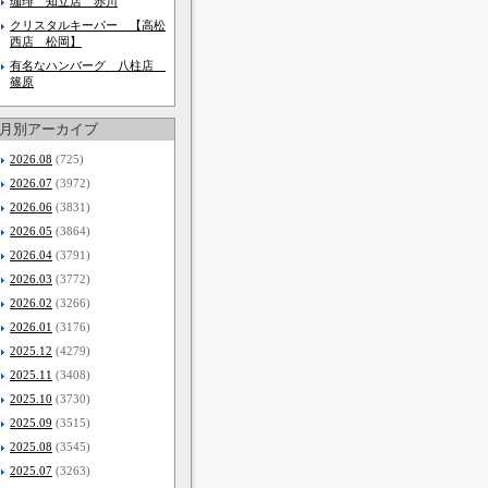
珈琲 知立店 赤川
クリスタルキーパー 【高松
西店 松岡】
有名なハンバーグ 八柱店
篠原
月別アーカイブ
2026.08
(725)
2026.07
(3972)
2026.06
(3831)
2026.05
(3864)
2026.04
(3791)
2026.03
(3772)
2026.02
(3266)
2026.01
(3176)
2025.12
(4279)
2025.11
(3408)
2025.10
(3730)
2025.09
(3515)
2025.08
(3545)
2025.07
(3263)