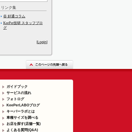
リンク集
谷 好通コラム
KeePer技研 スタッフブロ
グ
[
Login
]
ガイドブック
サービスの流れ
フォトログ
KeePerLABOブログ
キーパーラボとは
車種サイズを調べる
お店を探す(店舗一覧)
よくある質問(Q&A)