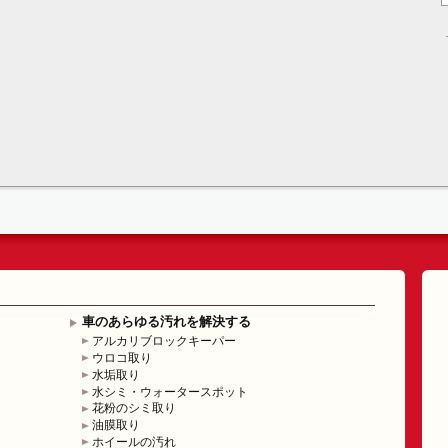
車のあらゆる汚れを解決する
アルカリブロックキーパー
ウロコ取り
水垢取り
水シミ・ウォータースポット
花粉のシミ取り
油膜取り
ホイールの汚れ