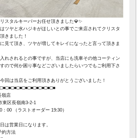
リスタルキーパーお任せ頂きました💎✨
はツヤと水ハジキがほしいとの事でご来店されてクリスタ
頂きました！
に見て頂き、ツヤが増してキレイになったと言って頂きま
入れされるとの事ですが、当店にも洗車その他コーティン
すので何か困り事などございましたらいつでもご利用下さ
今回は当店をご利用頂きありがとうございました！
□■□■□■□■□■□■□■□■□■□■
本長嶺店
東区長嶺南3-2-1
20：00 （ラストオーダー 19:30）
日は営業日になります。
予約方法