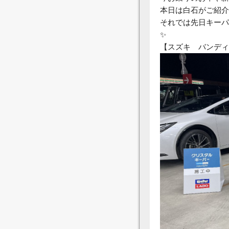
本日は白石がご紹介
それでは先日キーパ
✨
【スズキ バンディ