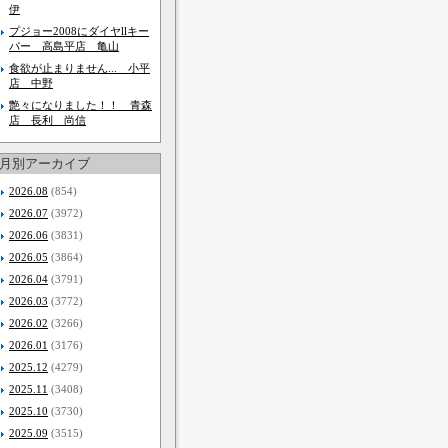
伊
プジョー2008にダイヤllキー
パー 高島平店 亀山
食欲が止まりません... 小平
店 中野
艶々になりました！！ 青森
店 長利 尚信
月別アーカイブ
2026.08
(854)
2026.07
(3972)
2026.06
(3831)
2026.05
(3864)
2026.04
(3791)
2026.03
(3772)
2026.02
(3266)
2026.01
(3176)
2025.12
(4279)
2025.11
(3408)
2025.10
(3730)
2025.09
(3515)