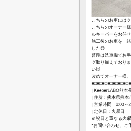
こちらのお車にはク
こちらのオーナー様
ルキーパーをお任せ
施工後のお車を一緒
した😊
普段は洗車機でお手
グ取り揃えておりま
い🙌
改めてオーナー様、
■□■□■□■□■□■□■□■
| KeeperLABO熊
| 住所：熊本県熊本市
| 営業時間 9:00～
| 定休日：火曜日
※祝日と重なる火曜
*お問い合わせ、ご