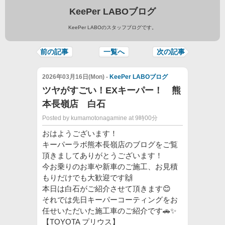
KeePer LABOブログ
KeePer LABOのスタッフブログです。
前の記事
一覧へ
次の記事
2026年03月16日(Mon) -
KeePer LABOブログ
ツヤがすごい！EXキーパー！ 熊
本長嶺店 白石
Posted by kumamotonagamine at 9時00分
おはようございます！
キーパーラボ熊本長嶺店のブログをご覧
頂きましてありがとうございます！
今お乗りのお車や新車のご施工、お見積
もりだけでも大歓迎です🙌
本日は白石がご紹介させて頂きます😊
それでは先日キーパーコーティングをお
任せいただいた施工車のご紹介です🚗✨
【TOYOTA プリウス】