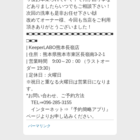
どありましたらいつでもご相談下さい！
次回の洗車も是非お任せ下さい🙌
改めてオーナー様、今回も当店をご利用
頂きありがとうございました！
■□■□■□■□■□■□■□■□■□■□■□■□■□■□■□■
□■□■
| KeeperLABO熊本長嶺店
| 住所：熊本県熊本市東区長嶺南3-2-1
| 営業時間 9:00～20：00 （ラストオー
ダー 19:30）
| 定休日：火曜日
※祝日と重なる火曜日は営業日になりま
す。
*お問い合わせ、ご予約方法
TEL⇒096-285-3155
インターネット⇒『予約簡略アプリ』
ページよりお申し込みください。
パーマリンク