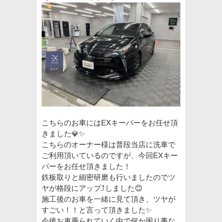
こちらのお車にはEXキーパーをお任せ頂
きました💎✨
こちらのオーナー様は普段当店に洗車で
ご利用頂いているのですが、今回EXキー
パーをお任せ頂きました！
鉄板取りと細密研磨も行いましたのでツ
ヤが格段にアップ⤴️しました
😊
施工後のお車を一緒に見て頂き、ツヤが
すごい！！と言って頂きました✨
今後お車乗られていく中で何か困り事な