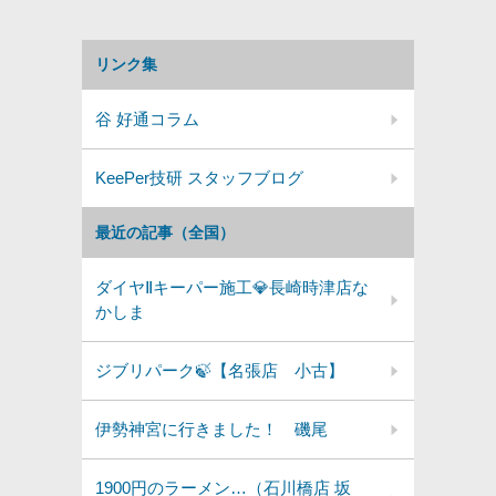
リンク集
谷 好通コラム
KeePer技研 スタッフブログ
最近の記事（全国）
ダイヤⅡキーパー施工💎長崎時津店な
かしま
ジブリパーク🍃【名張店 小古】
伊勢神宮に行きました！ 磯尾
1900円のラーメン…（石川橋店 坂