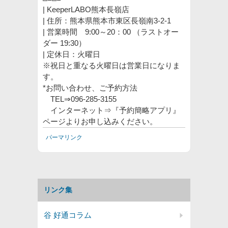
| KeeperLABO熊本長嶺店
| 住所：熊本県熊本市東区長嶺南3-2-1
| 営業時間 9:00～20：00 （ラストオー
ダー 19:30）
| 定休日：火曜日
※祝日と重なる火曜日は営業日になりま
す。
*お問い合わせ、ご予約方法
TEL⇒096-285-3155
インターネット⇒『予約簡略アプリ』
ページよりお申し込みください。
パーマリンク
リンク集
谷 好通コラム