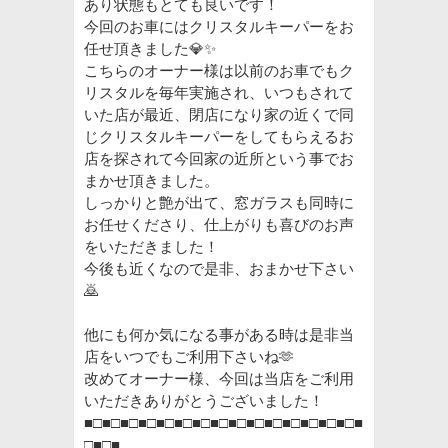
あり状態もとても良いです！
今回のお車にはクリスタルキーパーをお
任せ頂きました💎✨
こちらのオーナー様は以前のお車でもク
リスタルを毎年実施され、いつもされて
いた店が最近、閉店になり家の近くで同
じクリスタルキーパーをしてもらえるお
店を探されて今回家の近所という事でお
まかせ頂きました。
しっかりと艶が出て、窓ガラスも同時に
お任せくださり、仕上がりも喜びのお声
をいただきました！
今後も近くなので是非、おまかせ下さい
🙇‍
他にも何か気になる事がある時は是非当
店をいつでもご利用下さいね🫶
改めてオーナー様、今回は当店をご利用
いただきありがとうございました！
■□■□■□■□■□■□■□■□■□■□■□■□■□■□■□■
□■□■