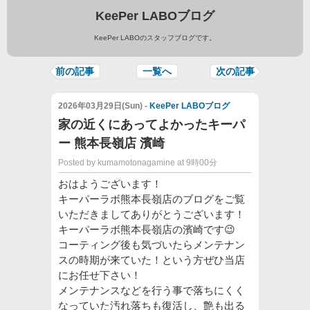
KeePer LABOブログ
KeePer LABOのスタッフブログです。
前の記事
一覧へ
次の記事
2026年03月29日(Sun) -
KeePer LABOブログ
家の近くにあってよかったキーパ
ー 熊本長嶺店 濱崎
Posted by kumamotonagamine at 9時00分
おはようございます！
キーパーラボ熊本長嶺店のブログをご覧
いただきましてありがとうございます！
キーパーラボ熊本長嶺店の濱崎です😉
コーティング後も気づいたらメンテナン
スの時期が来ていた！という方ぜひ当店
にお任せ下さい！
メンテナンスなどを行う事で落ちにくく
なっていた汚れ落ちも復活し、艶も出る