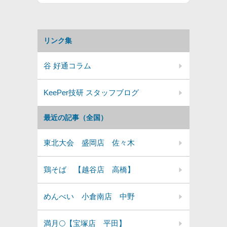
リンク集
谷 好通コラム
KeePer技研 スタッフブログ
最近の記事（全国）
東北大会 盛岡店 佐々木
鶏そば 【越谷店 高橋】
めんべい 小倉南店 中野
満月🌕️【宝塚店 平田】