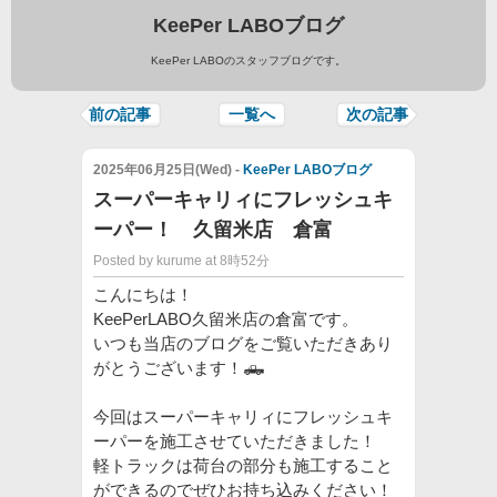
KeePer LABOブログ
KeePer LABOのスタッフブログです。
前の記事
一覧へ
次の記事
2025年06月25日(Wed) -
KeePer LABOブログ
スーパーキャリィにフレッシュキ
ーパー！ 久留米店 倉富
Posted by kurume at 8時52分
こんにちは！
KeePerLABO久留米店の倉富です。
いつも当店のブログをご覧いただきあり
がとうございます！🛻
今回はスーパーキャリィにフレッシュキ
ーパーを施工させていただきました！
軽トラックは荷台の部分も施工すること
ができるのでぜひお持ち込みください！