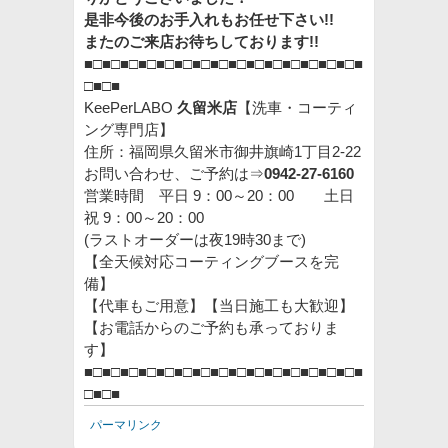
是非今後のお手入れもお任せ下さい!!
またのご来店お待ちしております!!
■□■□■□■□■□■□■□■□■□■□■□■□■□■□■□■
□■□■
KeePer
LABO
久留米店
【洗車・コーティ
ング専門店】
住所：福岡県久留米市御井旗崎1丁目2-22
お問い合わせ、ご予約は⇒
0942-27-6160
営業時間 平日 9：00～20：00 土日
祝 9：00～20：00
(ラストオーダーは夜19時30まで)
【全天候対応コーティングブースを完
備】
【代車もご用意】【当日施工も大歓迎】
【お電話からのご予約も承っておりま
す】
■□■□■□■□■□■□■□■□■□■□■□■□■□■□■□■
□■□■
パーマリンク