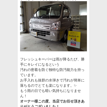
フレッシュキーパーは雨が降るたび、勝
手にキレイになるという
汚れの密着を防ぐ独特な防汚能力を持っ
ています。
お手入れも抜群の水弾きで汚れが簡単に
落ちるのでとても楽になります。✨️
もう雨の日でも暗い気持ちになりませ
ん！
オーナー様この度、当店でお任せ頂きあ
りがとうございました！