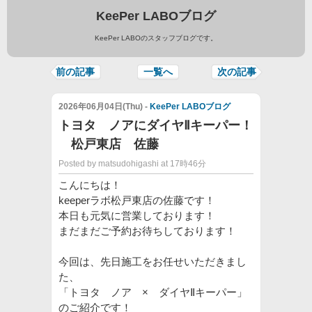
KeePer LABOブログ
KeePer LABOのスタッフブログです。
前の記事
一覧へ
次の記事
2026年06月04日(Thu) -
KeePer LABOブログ
トヨタ ノアにダイヤⅡキーパー！
松戸東店 佐藤
Posted by matsudohigashi at 17時46分
こんにちは！
keeperラボ松戸東店の佐藤です！
本日も元気に営業しております！
まだまだご予約お待ちしております！
今回は、先日施工をお任せいただきまし
た、
「トヨタ ノア × ダイヤⅡキーパー」
のご紹介です！