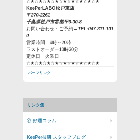
☆★☆★☆★☆★☆★☆★☆★☆★☆★
KeePer
LABO松戸東店
〒270-2261
千葉県松戸市常盤平6-30-8
お問い合わせ・ご予約→
TEL:047-311-101
0
営業時間 9時～20時
ラストオーダー19時30分
定休日 火曜日
☆★☆★☆★☆★☆★☆★☆★☆★☆★
パーマリンク
リンク集
谷 好通コラム
KeePer技研 スタッフブログ