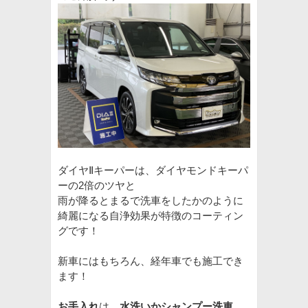
ダイヤⅡキーパーは、ダイヤモンドキーパ
ーの2倍のツヤと
雨が降るとまるで洗車をしたかのように
綺麗になる自浄効果が特徴のコーティン
グです！
新車にはもちろん、経年車でも施工でき
ます！
お手入れ
は、
水洗いかシャンプー洗車