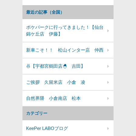
最近の記事（全国）
ポケパークに行ってきました！【仙台
錦ケ丘店 伊藤】
新車こそ！！ 松山インター店 仲西
🍜【宇都宮鶴田店🐣 吉田】
ご挨拶 久留米店 小倉 凌
自然界隈 小倉南店 松本
カテゴリー
KeePer LABOブログ