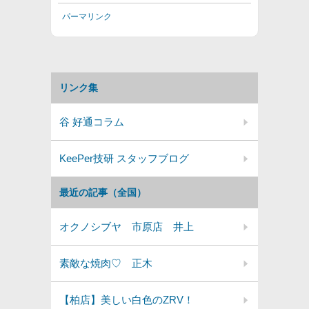
パーマリンク
リンク集
谷 好通コラム
KeePer技研 スタッフブログ
最近の記事（全国）
オクノシブヤ 市原店 井上
素敵な焼肉♡ 正木
【柏店】美しい白色のZRV！