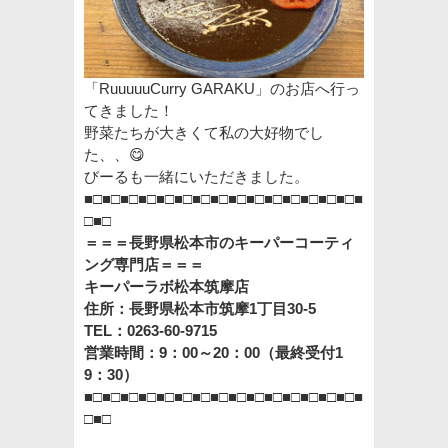
「RuuuuuCurry GARAKU」のお店へ行っ
てきました！
野菜たちが大きくて私の大好物でし
た、、😋
びーるも一緒にいただきました。
■□■□■□■□■□■□■□■□■□■□■□■□■□■□■□■
□■□
＝＝＝長野県松本市のキーパーコーティ
ング専門店＝＝＝
キーパーラボ松本筑摩店
住所：長野県松本市筑摩1丁目30-5
TEL：0263-60-9715
営業時間：9：00～20：00（最終受付1
9：30）
■□■□■□■□■□■□■□■□■□■□■□■□■□■□■□■
□■□