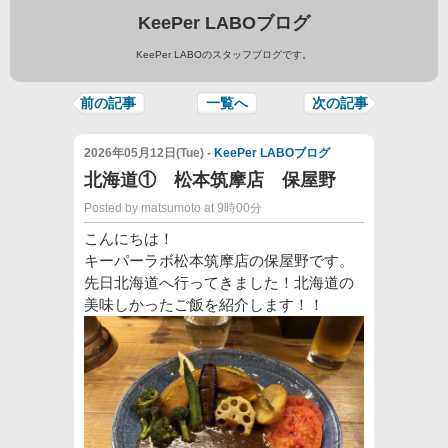
KeePer LABOブログ
KeePer LABOのスタッフブログです。
前の記事
一覧へ
次の記事
2026年05月12日(Tue) -
KeePer LABOブログ
北海道① 松本筑摩店 保屋野
Posted by matsumoto at 9時00分
こんにちは！
キーパーラボ松本筑摩店の保屋野です。
先日北海道へ行ってきました！北海道の
美味しかったご飯を紹介します！！