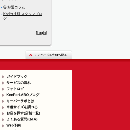
谷 好通コラム
KeePer技研 スタッフブロ
グ
[
Login
]
ガイドブック
サービスの流れ
フォトログ
KeePerLABOブログ
キーパーラボとは
車種サイズを調べる
お店を探す(店舗一覧)
よくある質問(Q&A)
Web予約