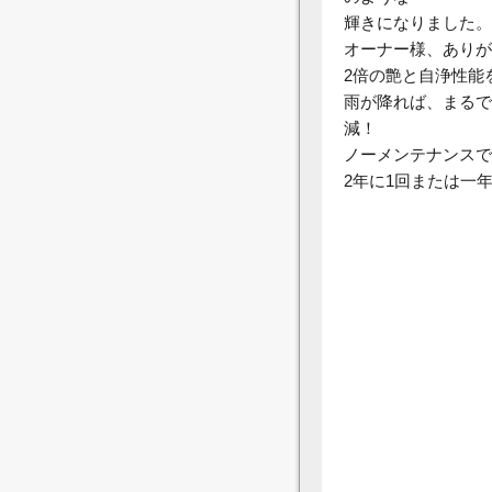
輝きになりました。
オーナー様、ありが
2倍の艶
と
自浄性能
雨が降れば、まるで
減！
ノーメンテナンスで
2年に1回または一