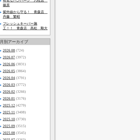
有名なハンバーグ 八柱店
篠原
紫外線から守る！ 青森店
丹藤 繁昭
フレッシュキーパー施
工！！ 青森店 髙松 剛大
月別アーカイブ
2026.08
(724)
2026.07
(3972)
2026.06
(3831)
2026.05
(3864)
2026.04
(3791)
2026.03
(3772)
2026.02
(3266)
2026.01
(3176)
2025.12
(4279)
2025.11
(3408)
2025.10
(3730)
2025.09
(3515)
2025.08
(3545)
2025.07
(3263)