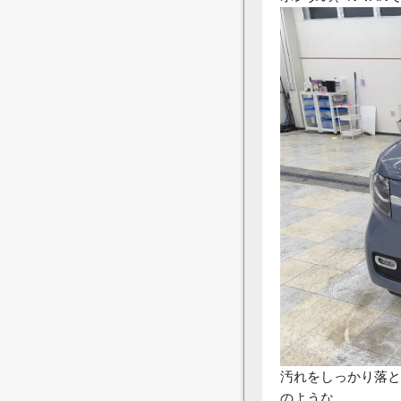
汚れをしっかり落と
のような