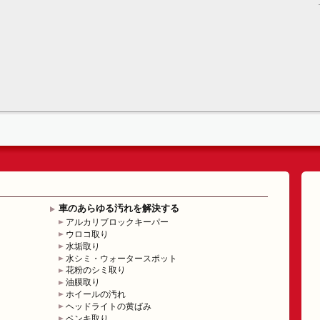
車のあらゆる汚れを解決する
アルカリブロックキーパー
ウロコ取り
水垢取り
水シミ・ウォータースポット
花粉のシミ取り
油膜取り
ホイールの汚れ
ヘッドライトの黄ばみ
ペンキ取り