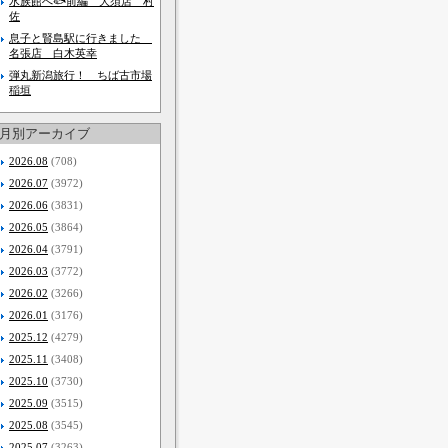
水族館へ🐟前編 大須店 村
佐
息子と賢島駅に行きました
名張店 白木英幸
弾丸新潟旅行！ ちば古市場
稲垣
月別アーカイブ
2026.08
(708)
2026.07
(3972)
2026.06
(3831)
2026.05
(3864)
2026.04
(3791)
2026.03
(3772)
2026.02
(3266)
2026.01
(3176)
2025.12
(4279)
2025.11
(3408)
2025.10
(3730)
2025.09
(3515)
2025.08
(3545)
2025.07
(3263)