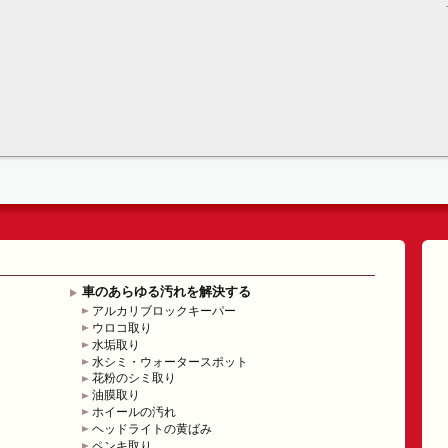
車のあらゆる汚れを解決する
アルカリブロックキーパー
ウロコ取り
水垢取り
水シミ・ウォータースポット
花粉のシミ取り
油膜取り
ホイールの汚れ
ヘッドライトの黄ばみ
ペンキ取り