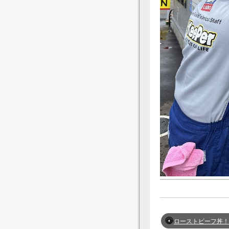
ローストビーフ丼！ 