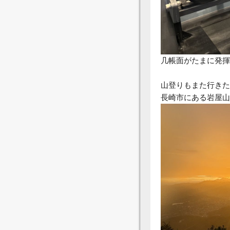
几帳面がたまに発揮
山登りもまた行きた
長崎市にある岩屋山