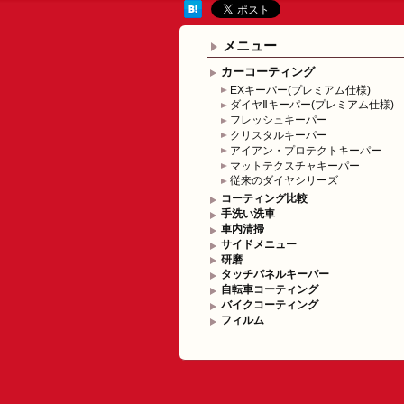
メニュー
カーコーティング
EXキーパー(プレミアム仕様)
ダイヤⅡキーパー(プレミアム仕様)
フレッシュキーパー
クリスタルキーパー
アイアン・プロテクトキーパー
マットテクスチャキーパー
従来のダイヤシリーズ
コーティング比較
手洗い洗車
車内清掃
サイドメニュー
研磨
タッチパネルキーパー
自転車コーティング
バイクコーティング
フィルム