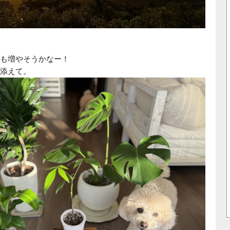
も増やそうかなー！
添えて。