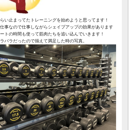
らい止まってたトレーニングを始めようと思ってます！
仕事なので仕事しながらシェイプアップの効果があります
ートの時間も使って筋肉たちを追い込んでいきます！
ラバラだったので揃えて満足した時の写真。