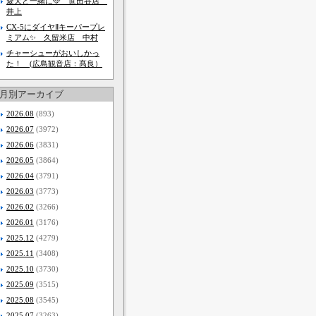
愛犬と一緒に🩵 世田谷店
井上
CX-5にダイヤⅡキーパープレ
ミアム✨️ 久留米店 中村
チャーシューがおいしかっ
た！ (広島観音店：髙良）
月別アーカイブ
2026.08
(893)
2026.07
(3972)
2026.06
(3831)
2026.05
(3864)
2026.04
(3791)
2026.03
(3773)
2026.02
(3266)
2026.01
(3176)
2025.12
(4279)
2025.11
(3408)
2025.10
(3730)
2025.09
(3515)
2025.08
(3545)
2025.07
(3263)