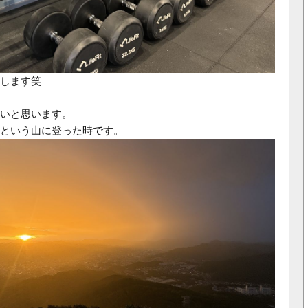
します笑
いと思います。
という山に登った時です。