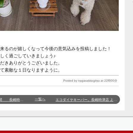
来るのが嬉しくなって今後の意気込みを投稿しました！
しく過ごしていきましょう♪
だきありがとうございました。
て素敵な１日なりますように。
Posted by nagasakitogitsu at 22時00分
一覧へ
崎時津店 ふくい
エコダイヤキーパー。長崎時津店 よしかわ