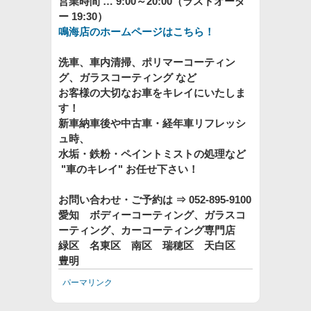
営業時間 … 9:00～20:00（ラストオーダ
ー 19:30）
鳴海店のホームページはこちら！
洗車、車内清掃、ポリマーコーティン
グ、ガラスコーティング など
お客様の大切なお車をキレイにいたしま
す！
新車納車後や中古車・経年車リフレッシ
ュ時、
水垢・鉄粉・ペイントミストの処理など
"車のキレイ"
お任せ下さい！
お問い合わせ・ご予約は ⇒
052-895-9100
愛知 ボディーコーティング、ガラスコ
ーティング、カーコーティング専門店
緑区 名東区 南区 瑞穂区 天白区
豊明
パーマリンク