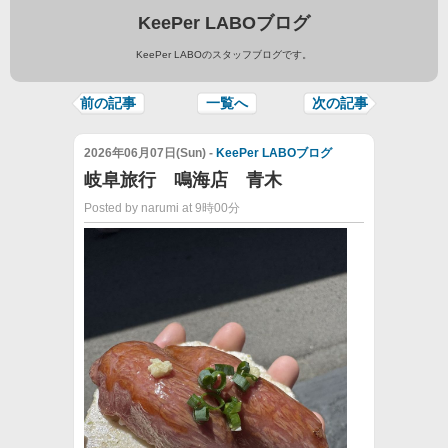
KeePer LABOブログ
KeePer LABOのスタッフブログです。
前の記事
一覧へ
次の記事
2026年06月07日(Sun) -
KeePer LABOブログ
岐阜旅行 鳴海店 青木
Posted by narumi at 9時00分