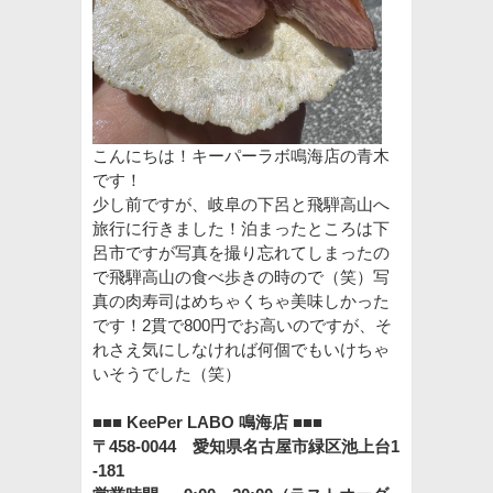
こんにちは！キーパーラボ鳴海店の青木
です！
少し前ですが、岐阜の下呂と飛騨高山へ
旅行に行きました！泊まったところは下
呂市ですが写真を撮り忘れてしまったの
で飛騨高山の食べ歩きの時ので（笑）写
真の肉寿司はめちゃくちゃ美味しかった
です！2貫で800円でお高いのですが、そ
れさえ気にしなければ何個でもいけちゃ
いそうでした（笑）
■■■ KeePer LABO 鳴海店 ■■■
〒458-0044 愛知県名古屋市緑区池上台1
-181