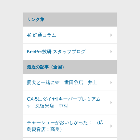
リンク集
谷 好通コラム
KeePer技研 スタッフブログ
最近の記事（全国）
愛犬と一緒に🩵 世田谷店 井上
CX-5にダイヤⅡキーパープレミアム
✨️ 久留米店 中村
チャーシューがおいしかった！ (広
島観音店：髙良）