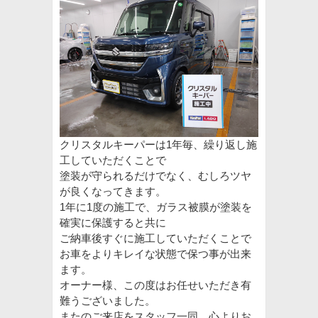
クリスタルキーパーは1年毎、繰り返し施
工していただくことで
塗装が守られるだけでなく、むしろツヤ
が良くなってきます。
1年に1度の施工で、ガラス被膜が塗装を
確実に保護すると共に
ご納車後すぐに施工していただくことで
お車をよりキレイな状態で保つ事が出来
ます。
オーナー様、この度はお任せいただき有
難うございました。
またのご来店をスタッフ一同、心よりお