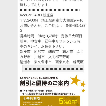
待ちしております。
■□■□■□■□■□■□■□■□■□■□■□■□■□■□
KeePer LABO 新座店
〒352-0004 埼玉県新座市大和田2-7-10
お問い合わせ、ご予約は→ 048-481-137
0
営業時間 9時から20時 定休日火曜日
新車、中古車、経年車リフレッシュ時、
車のキレイ、お任せ下さい。
新座市 所沢市 朝霞市 志木市 ふじ
み野市 川越市 入間郡三芳町
清瀬市 東久留米市 西東京市 練馬区
■□■□■□■□■□■□■□■□■□■□■□■□■□■□■□■□■□