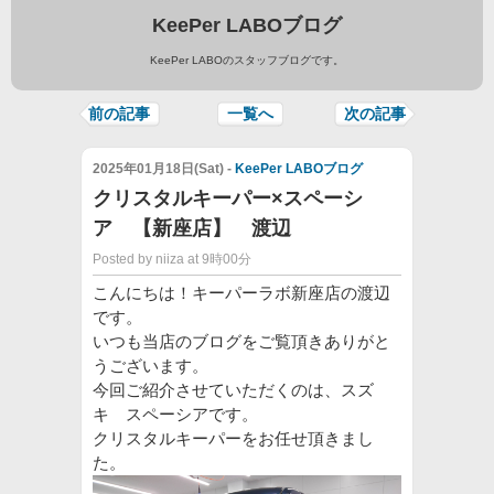
KeePer LABOブログ
KeePer LABOのスタッフブログです。
前の記事
一覧へ
次の記事
2025年01月18日(Sat) -
KeePer LABOブログ
クリスタルキーパー×スペーシ
ア 【新座店】 渡辺
Posted by niiza at 9時00分
こんにちは！キーパーラボ新座店の渡辺
です。
いつも当店のブログをご覧頂きありがと
うございます。
今回ご紹介させていただくのは、スズ
キ スペーシアです。
クリスタルキーパーをお任せ頂きまし
た。