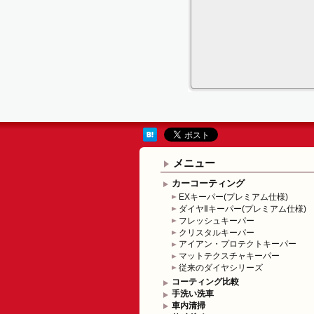
メニュー
カーコーティング
EXキーパー(プレミアム仕様)
ダイヤⅡキーパー(プレミアム仕様)
フレッシュキーパー
クリスタルキーパー
アイアン・プロテクトキーパー
マットテクスチャキーパー
従来のダイヤシリーズ
コーティング比較
手洗い洗車
車内清掃