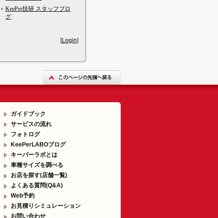
KeePer技研 スタッフブロ
グ
[
Login
]
ガイドブック
サービスの流れ
フォトログ
KeePerLABOブログ
キーパーラボとは
車種サイズを調べる
お店を探す(店舗一覧)
よくある質問(Q&A)
Web予約
お見積りシミュレーション
お問い合わせ