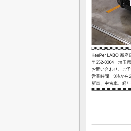
□■□■□■□■□■□■□■□
KeePer LABO 新座
〒352-0004 埼玉
お問い合わせ、ご予約は
営業時間 9時から
新車、中古車、経年
■□■□■□■□■□■□■□■