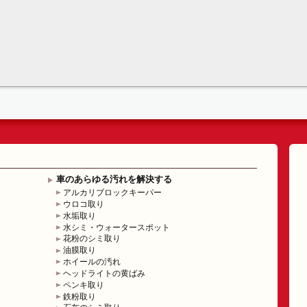
車のあらゆる汚れを解決する
アルカリブロックキーパー
ウロコ取り
水垢取り
水シミ・ウォータースポット
花粉のシミ取り
油膜取り
ホイールの汚れ
ヘッドライトの黄ばみ
ペンキ取り
鉄粉取り