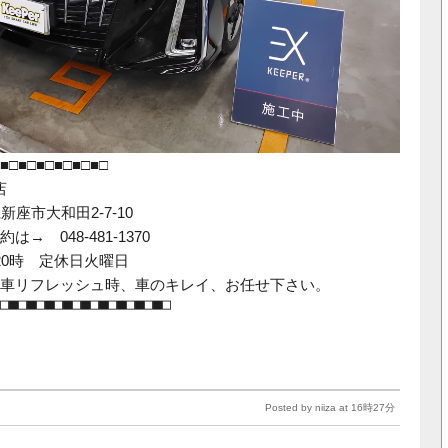
■□■□■□■□■□■□
店
県新座市大和田2-7-10
→ 048-481-1370
20時 定休日火曜日
車リフレッシュ時、車のキレイ、お任せ下さい。
□■□■□■□■□■□■□■□■□■□
Posted by niiza at 16時27分