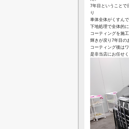
7年目ということで
り
車体全体がくすんで
下地処理で全体的に
コーティングを施工
輝きが戻り7年目の
コーティング後はワ
是非当店にお任せく