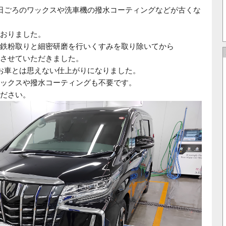
日ごろのワックスや洗車機の撥水コーティングなどが古くな
おりました。
鉄粉取りと細密研磨を行いくすみを取り除いてから
させていただきました。
お車とは思えない仕上がりになりました。
ックスや撥水コーティングも不要です。
ださい。