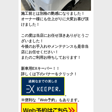
施工前とは別格の艶感になりました！
オーナー様にも仕上がりに大変お喜び頂
けました！
この度は当店にお任せ頂きありがとうご
ざいました！
今後のお手入れやメンテナンスも是非当
店にお任せください！
またのご利用お待ちしております！
新車用EXキーパー！！
詳しくは下のバナーをクリック！
。
※便利な「Web予約」もあります。