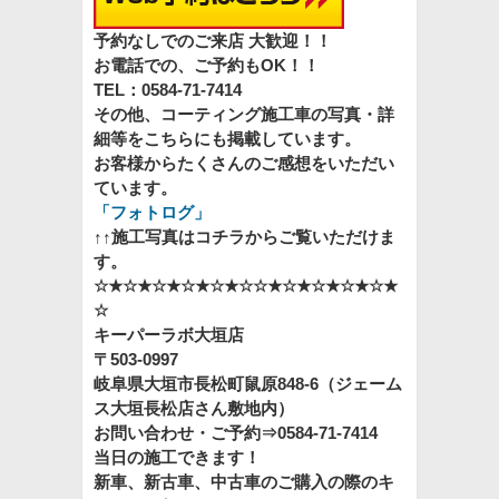
予約なしでのご来店 大歓迎！！
お電話での、ご予約もOK！！
TEL：0584-71-7414
その他、コーティング施工車の写真・詳
細等をこちらにも掲載しています。
お客様からたくさんのご感想をいただい
ています。
「フォトログ
」
↑↑施工写真はコチラからご覧いただけま
す。
☆★☆★☆★☆★☆★☆☆★☆★☆★☆★☆★
☆
キーパーラボ大垣店
〒503-0997
岐阜県大垣市長松町鼠原848-6（ジェーム
ス大垣長松店さん敷地内）
お問い合わせ・ご予約⇒0584-71-7414
当日の施工できます！
新車、新古車、中古車のご購入の際のキ