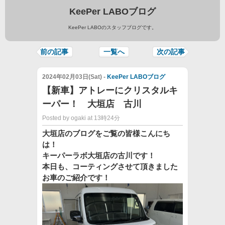
KeePer LABOブログ
KeePer LABOのスタッフブログです。
前の記事
一覧へ
次の記事
2024年02月03日(Sat) -
KeePer LABOブログ
【新車】アトレーにクリスタルキ
ーパー！ 大垣店 古川
Posted by ogaki at 13時24分
大垣店のブログをご覧の皆様こんにち
は！
キーパーラボ大垣店の古川です！
本日も、コーティングさせて頂きました
お車のご紹介です！