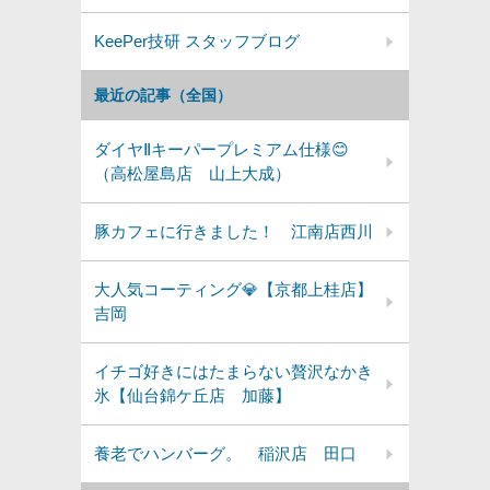
KeePer技研 スタッフブログ
最近の記事（全国）
ダイヤⅡキーパープレミアム仕様😊
（高松屋島店 山上大成）
豚カフェに行きました！ 江南店西川
大人気コーティング💎【京都上桂店】
吉岡
イチゴ好きにはたまらない贅沢なかき
氷【仙台錦ケ丘店 加藤】
養老でハンバーグ。 稲沢店 田口