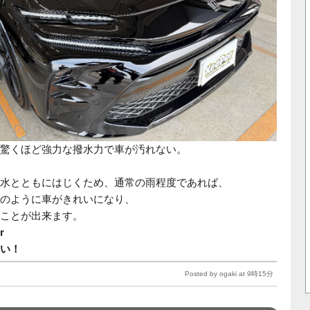
驚くほど強力な撥水力で車が汚れない。
水とともにはじくため、通常の雨程度であれば、
のように車がきれいになり、
ことが出来ます。
r
い！
Posted by ogaki at 9時15分