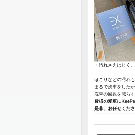
・汚れさえはじく、
ほこりなどの汚れも
まるで洗車をしたか
洗車の回数を減らす
皆様の愛車にKeePe
是非、お任せくださ