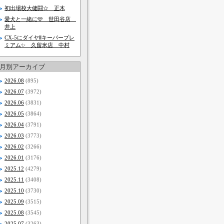
初出場校大健闘☆ 正木
愛犬と一緒に🩵 世田谷店
井上
CX-5にダイヤⅡキーパープレ
ミアム✨️ 久留米店 中村
月別アーカイブ
2026.08
(895)
2026.07
(3972)
2026.06
(3831)
2026.05
(3864)
2026.04
(3791)
2026.03
(3773)
2026.02
(3266)
2026.01
(3176)
2025.12
(4279)
2025.11
(3408)
2025.10
(3730)
2025.09
(3515)
2025.08
(3545)
2025.07
(3263)