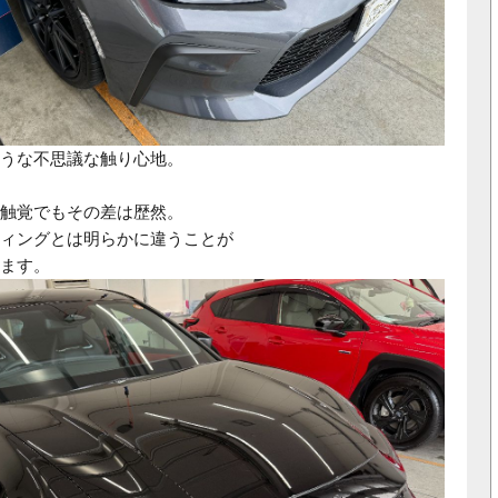
うな不思議な触り心地。
触覚でもその差は歴然。
ィングとは明らかに違うことが
ます。