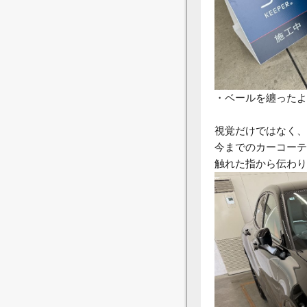
・ベールを纏ったよ
視覚だけではなく、
今までのカーコーテ
触れた指から伝わり