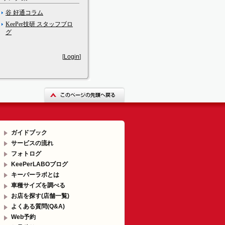
谷 好通コラム
KeePer技研 スタッフブロ
グ
[
Login
]
ガイドブック
サービスの流れ
フォトログ
KeePerLABOブログ
キーパーラボとは
車種サイズを調べる
お店を探す(店舗一覧)
よくある質問(Q&A)
Web予約