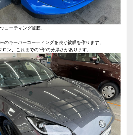
つコーティング被膜。
来のキーパーコーティングを凌ぐ被膜を作ります。
クロン、これまでの
”
倍
”
の分厚さがあります。