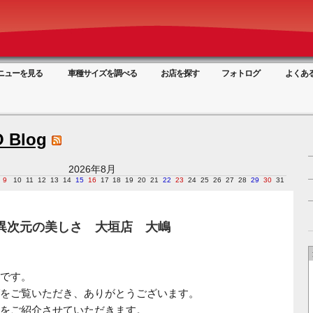
ニューを見る
車種サイズを調べる
お店を探す
フォトログ
よくあ
 Blog
2026年8月
9
10
11
12
13
14
15
16
17
18
19
20
21
22
23
24
25
26
27
28
29
30
31
異次元の美しさ 大垣店 大嶋
です。
をご覧いただき、ありがとうございます。
をご紹介させていただきます。