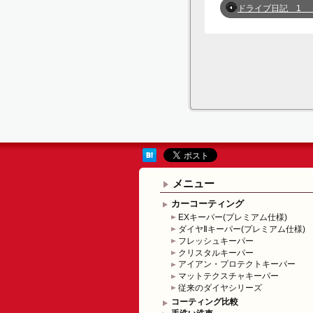
ドライブ日記 1 
メニュー
カーコーティング
EXキーパー(プレミアム仕様)
ダイヤⅡキーパー(プレミアム仕様)
フレッシュキーパー
クリスタルキーパー
アイアン・プロテクトキーパー
マットテクスチャキーパー
従来のダイヤシリーズ
コーティング比較