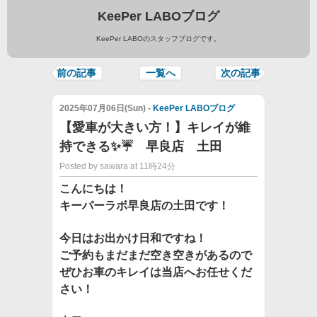
KeePer LABOブログ
KeePer LABOのスタッフブログです。
前の記事
一覧へ
次の記事
2025年07月06日(Sun) -
KeePer LABOブログ
【愛車が大きい方！】キレイが維
持できる✨☔ 早良店 土田
Posted by sawara at 11時24分
こんにちは！
キーパーラボ早良店の土田です！
今日はお出かけ日和ですね！
ご予約もまだまだ空き空きがあるので
ぜひお車のキレイは当店へお任せくだ
さい！