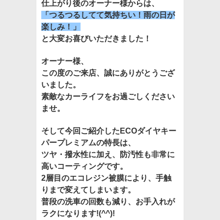
仕上がり後のオーナー様からは、
「つるつるしてて気持ちい！雨の日が
楽しみ！」
と大変お喜びいただきました！
オーナー様、
この度のご来店、誠にありがとうござ
いました。
素敵なカーライフをお過ごしください
ませ。
そして今回ご紹介したECOダイヤキー
パープレミアムの特長は、
ツヤ・撥水性に加え、防汚性も非常に
高いコーティングです。
2層目のエコレジン被膜により、手触
りまで変えてしまいます。
普段の洗車の回数も減り、お手入れが
ラクになります!(^^)!