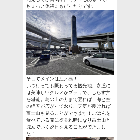
ちょっと休憩にもぴったりです。
そしてメインは江ノ島！
いつ行っても賑わってる観光地。参道に
は美味しいグルメがズラリで、しらす丼
を堪能。島の上の方まで登れば、海と空
の絶景が広がっており、天気が良ければ
富士山も見ることができます！ごはんを
食べている間に夕暮れ時になり富士山と
沈んでいく夕日を見ることができまし
た！