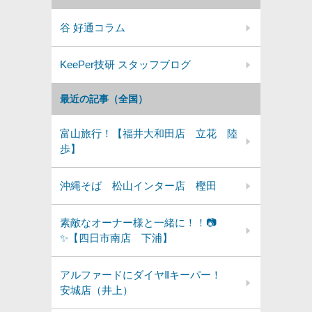
谷 好通コラム
KeePer技研 スタッフブログ
最近の記事（全国）
富山旅行！【福井大和田店 立花 陸
歩】
沖縄そば 松山インター店 樫田
素敵なオーナー様と一緒に！！📷
✨【四日市南店 下浦】
アルファードにダイヤⅡキーパー！
安城店（井上）