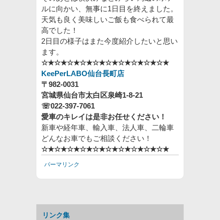
ルに向かい、無事に1日目を終えました。
天気も良く美味しいご飯も食べられて最
高でした！
2日目の様子はまた今度紹介したいと思い
ます。
☆★☆★☆★☆★☆★☆★☆★☆★☆★☆★
KeePerL
ABO仙台長町店
〒982-0031
宮城県仙台市太白区泉崎1-8-21
☏022‐397-7061
愛車のキレイは是非お任せください！
新車や経年車、輸入車、法人車、二輪車
どんなお車でもご相談ください！
☆★☆★
☆★☆★
☆★☆★☆★☆★☆★☆★
パーマリンク
リンク集