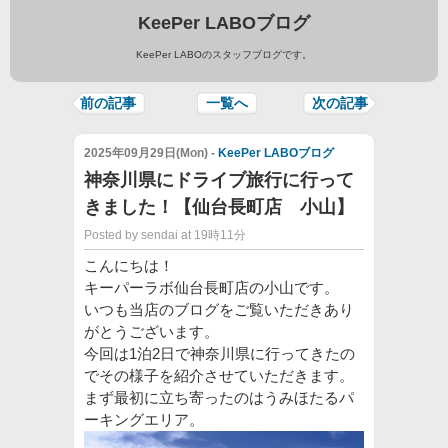
KeePer LABOブログ
KeePer LABOのスタッフブログです。
前の記事
一覧へ
次の記事
2025年09月29日(Mon) -
KeePer LABOブログ
神奈川県にドライブ旅行に行って
きました！【仙台長町店 小山】
Posted by sendai at 19時11分
こんにちは！
キーパーラボ仙台長町店の小山です。
いつも当店のブログをご覧いただきあり
がとうございます。
今回は1泊2日で神奈川県に行ってきたの
でその様子を紹介させていただきます。
まず最初に立ち寄ったのはうみほたるパ
ーキングエリア。