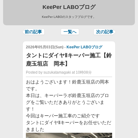
KeePer LABOブログ
KeePer LABOのスタッフブログです。
前の記事
一覧へ
次の記事
2026年05月03日(Sun) -
KeePer LABOブログ
タントにダイヤⅡキーパー施工【鈴
鹿玉垣店 岡本】
Posted by suzukatamagaki at 10時08分
おはようございます！鈴鹿玉垣店の岡本
です。
本日は、キーパーラボ鈴鹿玉垣店のブロ
グをご覧いただきありがとうございま
す！
今回はキーパー施工車のご紹介です
タントにダイヤⅡキーパーをお任せいただ
きました