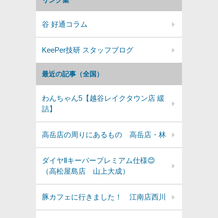
リンク集
谷 好通コラム
KeePer技研 スタッフブログ
最近の記事（全国）
わんちゃん5【越谷レイクタウン店 緩
詰】
高岳店の周りにあるもの 高岳店・林
ダイヤⅡキーパープレミアム仕様😊
（高松屋島店 山上大成）
豚カフェに行きました！ 江南店西川