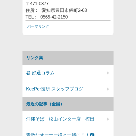
〒
471-0877
住所
:
愛知県豊田市錦町
2-63
TEL :
0565-42-2150
パーマリンク
リンク集
谷 好通コラム
KeePer技研 スタッフブログ
最近の記事（全国）
沖縄そば 松山インター店 樫田
素敵なオーナー様と一緒に！！📷