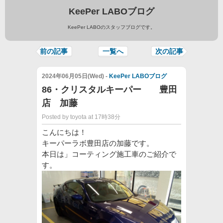
KeePer LABOブログ
KeePer LABOのスタッフブログです。
前の記事
一覧へ
次の記事
2024年06月05日(Wed) -
KeePer LABOブログ
86・クリスタルキーパー 豊田
店 加藤
Posted by toyota at 17時38分
こんにちは！
キーパーラボ豊田店の加藤です。
本日は」コーティング施工車のご紹介で
す。