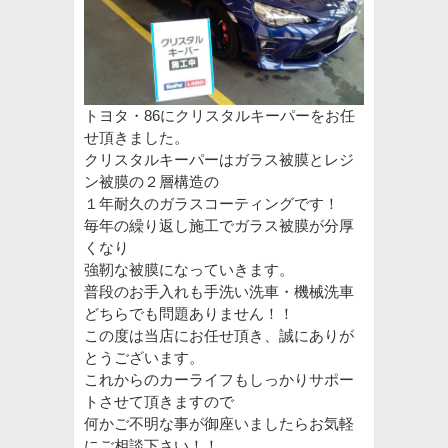
トヨタ・86にクリスタルキーパーをお任
せ頂きました。
クリスタルキーパーはガラス被膜とレジ
ン被膜の２層構造の
１年耐久のガラスコーティングです！
毎年の繰り返し施工でガラス被膜が分厚
くなり
強靭な被膜になっていきます。
普段のお手入れも手洗い洗車・機械洗車
どちらでも問題ありません！！
この度は当店にお任せ頂き、誠にありが
とうございます。
これからのカーライフもしっかりサポー
トさせて頂きますので
何かご不明な事が御座いましたらお気軽
にご相談下さい！！