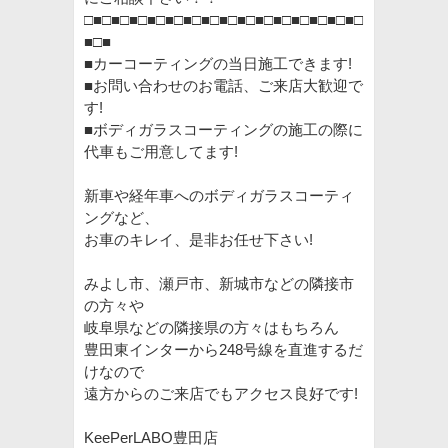
□■□■□■□■□■□■□■□■□■□■□■□■□■□■□■□
■□■
■カーコーティングの当日施工できます
!
■お問い合わせのお電話、ご来店大歓迎で
す
!
■ボディガラスコーティングの施工の際に
代車もご用意してます
!
新車や経年車へのボディガラスコーティ
ングなど、
お車のキレイ、是非お任せ下さい
!
みよし市、瀬戸市、新城市などの隣接市
の方々や
岐阜県などの隣接県の方々はもちろん
豊田東インターから
248
号線を直進するだ
けなので
遠方からのご来店でもアクセス良好です
!
KeePerLABO豊田店