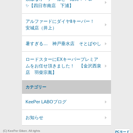
✨【四日市南店 下浦】
アルファードにダイヤⅡキーパー！
安城店（井上）
暑すぎる… 神戸垂水店 そとばやし
ロードスターにEXキーパープレミア
ムをお任せ頂きました！ 【金沢西泉
店 羽柴宗胤】
カテゴリー
KeePer LABOブログ
お知らせ
(C) KeePer Giken. All rights
PCモード