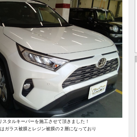
クリスタルキーパーを施工させて頂きました！
はガラス被膜とレジン被膜の２層になっており
。