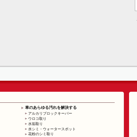
車のあらゆる汚れを解決する
アルカリブロックキーパー
ウロコ取り
水垢取り
水シミ・ウォータースポット
花粉のシミ取り