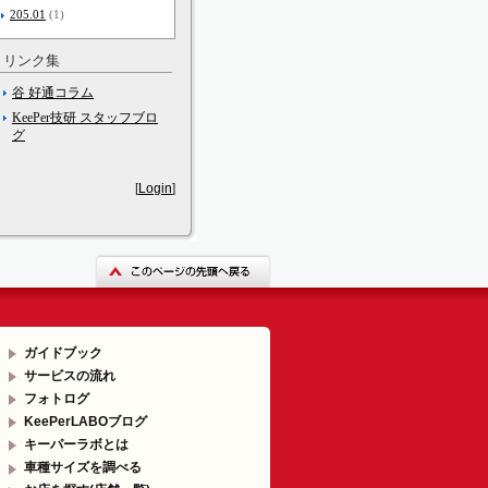
205.01
(1)
リンク集
谷 好通コラム
KeePer技研 スタッフブロ
グ
[
Login
]
ガイドブック
サービスの流れ
フォトログ
KeePerLABOブログ
キーパーラボとは
車種サイズを調べる