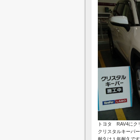
トヨタ RAV4に
クリスタルキーパー
耐久は１年耐久です