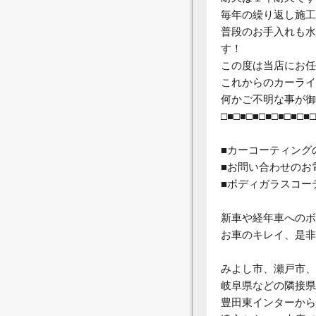
毎年の繰り返し施工
普段のお手入れも水
す！
この度は当店にお任
これからのカーライ
何かご不明な事が御
□■□■□■□■□■□■□■□
■カーコーティング
■お問い合わせのお
■ボディガラスコー
新車や経年車へのボ
お車のキレイ、是非
みよし市、瀬戸市、
岐阜県などの隣接県
豊田東インターから