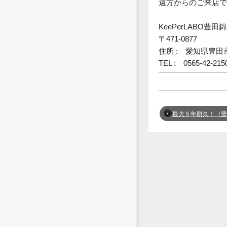
遠方からのご来店で
KeePerLABO豊田
〒
471-0877
住所
:
愛知県豊田
TEL :
0565-42-215
最大５年耐久！（豊田