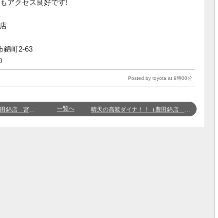
もアクセス良好です
!
錦店
市錦町
2-63
0
Posted by toyota at 9時00分
一覧へ
錦店 宮崎）
晴天の高鷲ダイナ！！（豊田錦店 鈴木）