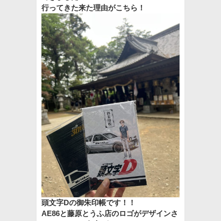
行ってきた来た理由がこちら！
頭文字Dの御朱印帳です！！
AE86と藤原とうふ店のロゴがデザインさ