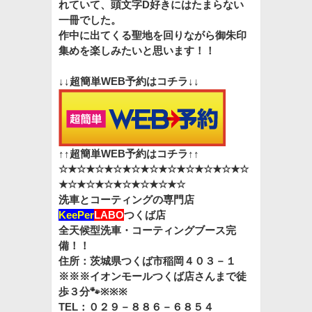
れていて、頭文字D好きにはたまらない
一冊でした。
作中に出てくる聖地を回りながら御朱印
集めを楽しみたいと思います！！
↓↓超簡単WEB予約はコチラ↓↓
↑↑超簡単WEB予約はコチラ↑↑
☆★☆★☆★☆★☆★☆★☆★☆★☆★☆★☆
★☆★☆★☆★☆★☆★☆★☆
洗車とコーティングの専門店
KeePer
LABO
つくば店
全天候型洗車・コーティングブース完
備！！
住所：茨城県つくば市稲岡４０３－１
※※※
イオンモールつくば店さんまで徒
歩３分🐾※※※
TEL：０２９－８８６－６８５４