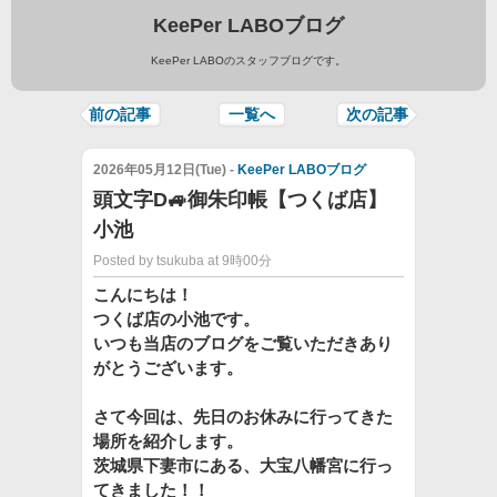
KeePer LABOブログ
KeePer LABOのスタッフブログです。
前の記事
一覧へ
次の記事
2026年05月12日(Tue) -
KeePer LABOブログ
頭文字D🚙御朱印帳【つくば店】
小池
Posted by tsukuba at 9時00分
こんにちは！
つくば店の小池です。
いつも当店のブログをご覧いただきあり
がとうございます。
さて今回は、先日のお休みに行ってきた
場所を紹介します。
茨城県下妻市にある、大宝八幡宮に行っ
てきました！！