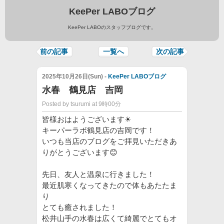
KeePer LABOブログ
KeePer LABOのスタッフブログです。
前の記事
一覧へ
次の記事
2025年10月26日(Sun) -
KeePer LABOブログ
水春 鶴見店 吉岡
Posted by tsurumi at 9時00分
皆様おはようございます☀
キーパーラボ鶴見店の吉岡です！
いつも当店のブログをご拝見いただきあ
りがとうございます😊
先日、友人と温泉に行きました！
最近肌寒くなってきたので体もあたたま
り
とても癒されました！
松井山手の水春は広くて綺麗でとてもオ