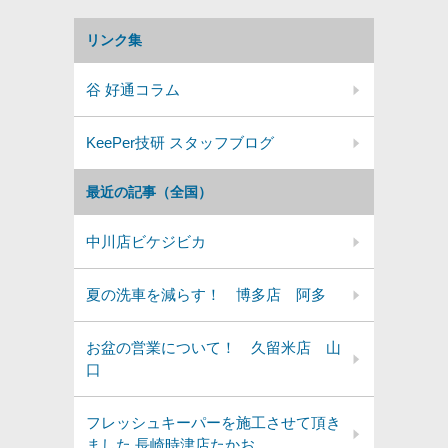
リンク集
谷 好通コラム
KeePer技研 スタッフブログ
最近の記事（全国）
中川店ビケジビカ
夏の洗車を減らす！ 博多店 阿多
お盆の営業について！ 久留米店 山
口
フレッシュキーパーを施工させて頂き
ました 長崎時津店たかお