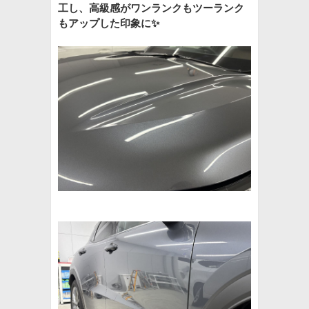
工し、高級感がワンランクもツーランク
もアップした印象に✨