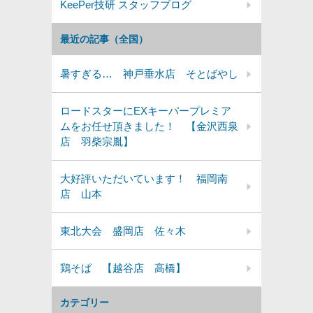
KeePer技研 スタッフブログ
最近の記事（全国）
暑すぎる… 神戸垂水店 そとばやし
ロードスターにEXキーパープレミア
ムをお任せ頂きました！ 【金沢西泉
店 羽柴宗胤】
大好評いただいています！ 福岡南
店 山本
東北大会 盛岡店 佐々木
鶏そば 【越谷店 高橋】
カテゴリー