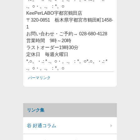
.。○・。.。：*。○
KeePerLABO宇都宮鶴田店
〒320-0851 栃木県宇都宮市鶴田町1458-
1
お問い合わせ・ご予約→ 028-680-4128
営業時間 9時～20時
ラストオーダー19時30分
定休日 毎週火曜日
*.○。・.: * .。○・。.。：*。○
*.○。・.: *
.。○・。.。：*。○
パーマリンク
リンク集
谷 好通コラム