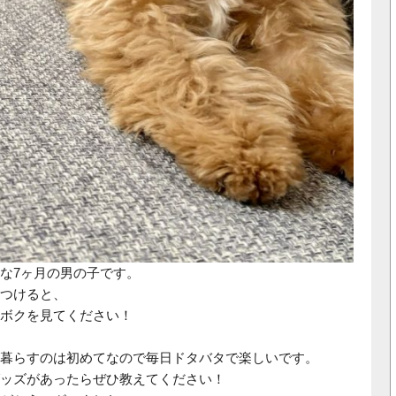
な7ヶ月の男の子です。
つけると、
ボクを見てください！
暮らすのは初めてなので毎日ドタバタで楽しいです。
ッズがあったらぜひ教えてください！