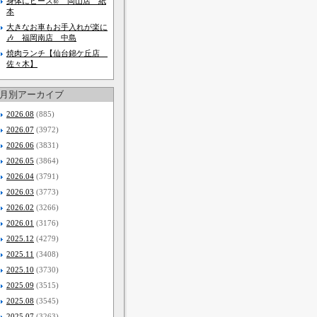
身体にピース✌ 岡山店 紙
本
大きなお車もお手入れが楽に
🎶 福岡南店 中島
焼肉ランチ【仙台錦ケ丘店
佐々木】
月別アーカイブ
2026.08
(885)
2026.07
(3972)
2026.06
(3831)
2026.05
(3864)
2026.04
(3791)
2026.03
(3773)
2026.02
(3266)
2026.01
(3176)
2025.12
(4279)
2025.11
(3408)
2025.10
(3730)
2025.09
(3515)
2025.08
(3545)
2025.07
(3263)