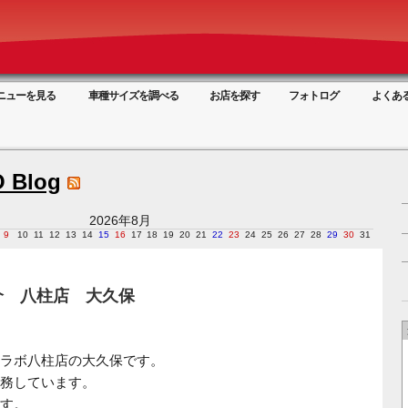
ニューを見る
車種サイズを調べる
お店を探す
フォトログ
よくあ
 Blog
2026年8月
9
10
11
12
13
14
15
16
17
18
19
20
21
22
23
24
25
26
27
28
29
30
31
介 八柱店 大久保
ラボ八柱店の大久保です。
務しています。
す。