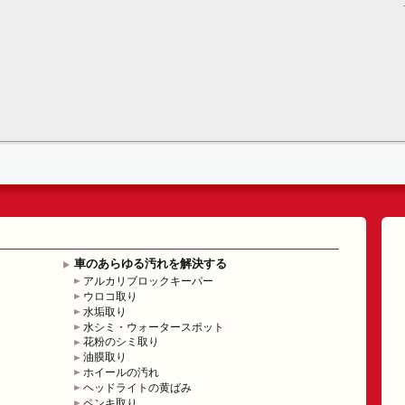
車のあらゆる汚れを解決する
アルカリブロックキーパー
ウロコ取り
水垢取り
水シミ・ウォータースポット
花粉のシミ取り
油膜取り
ホイールの汚れ
ヘッドライトの黄ばみ
ペンキ取り