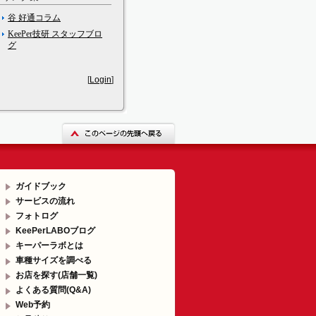
谷 好通コラム
KeePer技研 スタッフブロ
グ
[
Login
]
ガイドブック
サービスの流れ
フォトログ
KeePerLABOブログ
キーパーラボとは
車種サイズを調べる
お店を探す(店舗一覧)
よくある質問(Q&A)
Web予約