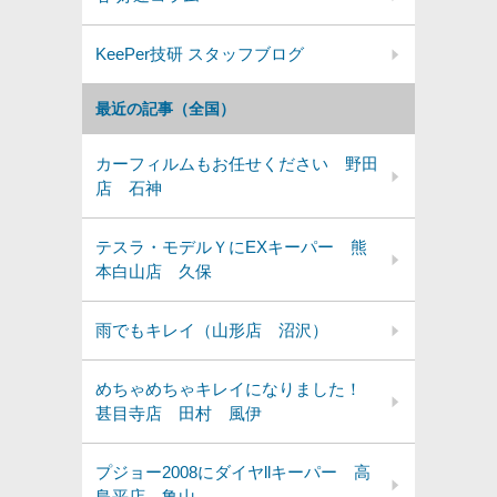
KeePer技研 スタッフブログ
最近の記事（全国）
カーフィルムもお任せください 野田
店 石神
テスラ・モデルＹにEXキーパー 熊
本白山店 久保
雨でもキレイ（山形店 沼沢）
めちゃめちゃキレイになりました！
甚目寺店 田村 風伊
プジョー2008にダイヤllキーパー 高
島平店 亀山