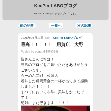
KeePer LABOブログ
KeePer LABOのスタッフブログです。
前の記事
一覧へ
次の記事
2026年06月13日(Sat) -
KeePer LABOブログ
最高！！！！！ 用賀店 大野
Posted by yoga at 19時33分
皆さんこんにちは！
当店のブログをご覧いただきありがとう
ございます。
らーめん二郎 荻窪店
着丼した瞬間黄金の一杯が出てきて感動
しました！！！！
すべてにおいて非常に美味しかったで
す！！
絶対にまた行きます！！！！