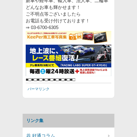
新車や経年車、輸入車、法人車、二輪車
どんなお車も輝かせます！
ご不明点等ございましたら
お電話も受け付けております！
⇒
03-6700-6305
■□■□■□■□■□■□■□■□■□
パーマリンク
リンク集
谷 好通コラム