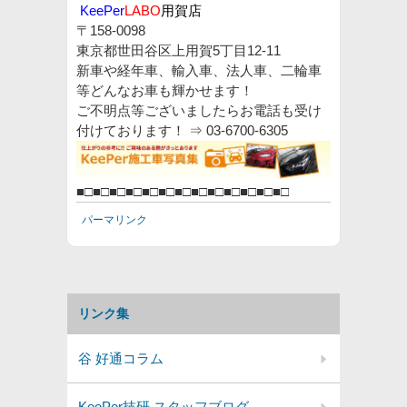
KeePer
LABO
用賀
店
〒158-0098
東京都世田谷区上用賀5丁目12-11
新車や経年車、輸入車、法人車、二輪車
等どんなお車も輝かせます！
ご不明点等ございましたらお電話も受け
付けております！ ⇒
03-6700-6305
■□■□■□■□■□■□■□■□■□■□■□■□■□
パーマリンク
リンク集
谷 好通コラム
KeePer技研 スタッフブログ