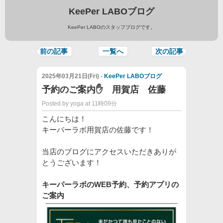
KeePer LABOブログ
KeePer LABOのスタッフブログです。
前の記事
一覧へ
次の記事
2025年03月21日(Fri) -
KeePer LABOブログ
予約のご案内✋ 用賀店 佐藤
Posted by yoga at 11時09分
こんにちは！
キーパーラボ用賀店の佐藤です！
当店のブログにアクセスいただきありが
とうございます！
キーパーラボのWEB予約、予約アプリの
ご案内