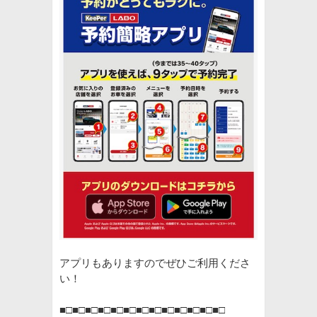
アプリもありますのでぜひご利用くださ
い！
■□■□■□■□■□■□■□■□■□■□■□■□■□