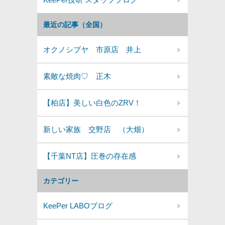
最近の記事（全国）
オクノシブヤ 市原店 井上
素敵な焼肉♡ 正木
【柏店】美しい白色のZRV！
新しい家族 交野店 （大畑）
【千葉NT店】圧巻の存在感
カテゴリー
KeePer LABOブログ