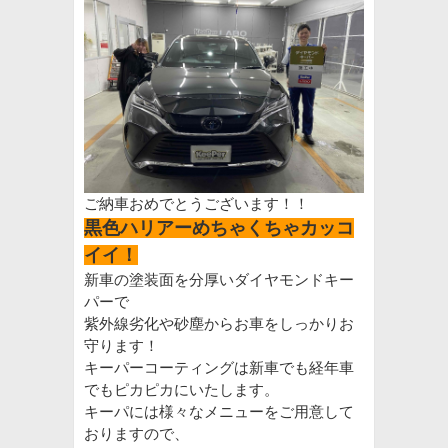
ご納車おめでとうございます！！
黒色ハリアーめちゃくちゃカッコ
イイ！
新車の塗装面を分厚いダイヤモンドキー
パーで
紫外線劣化や砂塵からお車をしっかりお
守ります！
キーパーコーティングは新車でも経年車
でもピカピカにいたします。
キーパには様々なメニューをご用意して
おりますので、