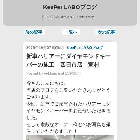
KeePer LABOブログ
KeePer LABOのスタッフブログです。
前の記事
一覧へ
次の記事
2025年10月07日(Tue) -
KeePer LABOブログ
新車ハリアーにダイヤモンドキー
パーの施工 四日市店 萱村
Posted by yokkaichi at 15時30分
皆さんこんにちは。
当店のブログをご覧いただきありがとう
ございます。
今回、新車でご納車されたハリアーにダ
イヤモンドキーパーをお任せいただきま
した。
そして素敵なオーナー様とのお写真も撮
らせていただきました！