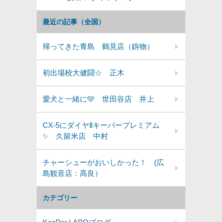
最近の記事（全国）
帰ってきた青島 鶴見店（釼物）
初出場校大健闘☆ 正木
愛犬と一緒に🩵 世田谷店 井上
CX-5にダイヤⅡキーパープレミアム
✨️ 久留米店 中村
チャーシューがおいしかった！ (広
島観音店：髙良）
カテゴリー