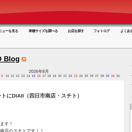
ニューを見る
車種サイズを調べる
お店を探す
フォトログ
よくあ
 Blog
2026年8月
9
10
11
12
13
14
15
16
17
18
19
20
21
22
23
24
25
26
27
28
29
30
31
トにDIAII（四日市南店・スチト）
ます！
南店のスチトです！！