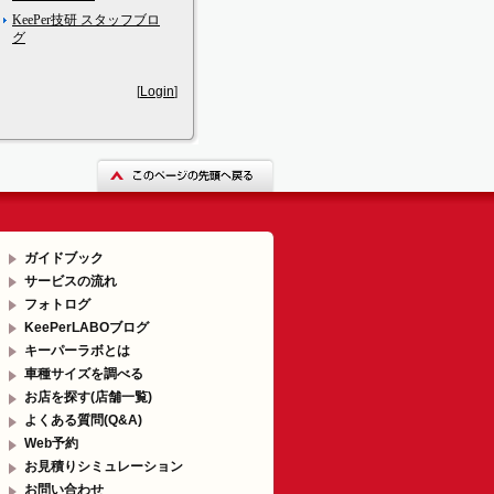
KeePer技研 スタッフブロ
グ
[
Login
]
ガイドブック
サービスの流れ
フォトログ
KeePerLABOブログ
キーパーラボとは
車種サイズを調べる
お店を探す(店舗一覧)
よくある質問(Q&A)
Web予約
お見積りシミュレーション
お問い合わせ