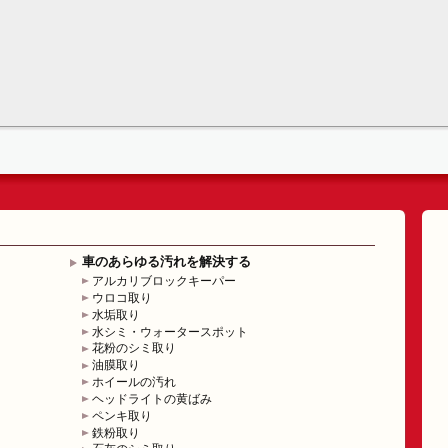
車のあらゆる汚れを解決する
アルカリブロックキーパー
ウロコ取り
水垢取り
水シミ・ウォータースポット
花粉のシミ取り
油膜取り
ホイールの汚れ
ヘッドライトの黄ばみ
ペンキ取り
鉄粉取り