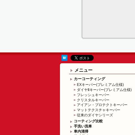
メニュー
カーコーティング
EXキーパー(プレミアム仕様)
ダイヤⅡキーパー(プレミアム仕様)
フレッシュキーパー
クリスタルキーパー
アイアン・プロテクトキーパー
マットテクスチャキーパー
従来のダイヤシリーズ
コーティング比較
手洗い洗車
車内清掃