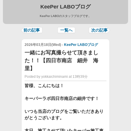
KeePer LABOブログ
KeePer LABOのスタッフブログです。
前の記事
一覧へ
次の記事
2026年03月18日(Wed) -
KeePer LABOブログ
一緒にお写真撮らせて頂きまし
た！！【四日市南店 細井 海
里】
Posted by yokkaichiminami at 13時39分
皆様、こんにちは！
キーパーラボ四日市南店の細井です！
いつも当店のブログをご覧いただきあり
がとうござ
います。
本日、施工させて頂いたキーパー施工車