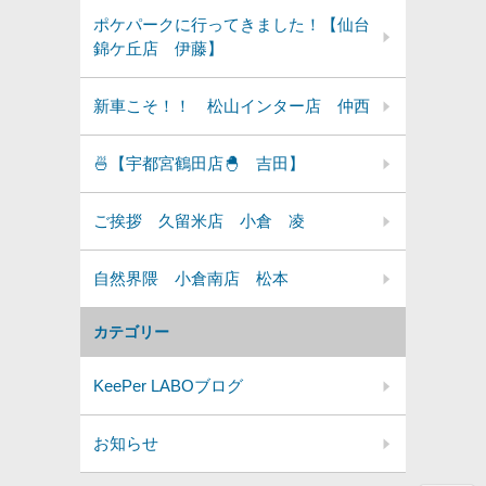
ポケパークに行ってきました！【仙台
錦ケ丘店 伊藤】
新車こそ！！ 松山インター店 仲西
🍜【宇都宮鶴田店🐣 吉田】
ご挨拶 久留米店 小倉 凌
自然界隈 小倉南店 松本
カテゴリー
KeePer LABOブログ
お知らせ