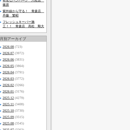
有名なハンバーグ 八柱店
篠原
紫外線から守る！ 青森店
丹藤 繁昭
フレッシュキーパー施
工！！ 青森店 髙松 剛大
月別アーカイブ
2026.08
(723)
2026.07
(3972)
2026.06
(3831)
2026.05
(3864)
2026.04
(3791)
2026.03
(3772)
2026.02
(3266)
2026.01
(3176)
2025.12
(4279)
2025.11
(3408)
2025.10
(3730)
2025.09
(3515)
2025.08
(3545)
2025.07
(3263)