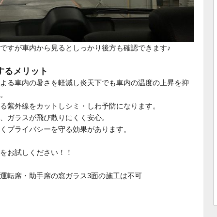
ですが車内から見るとしっかり後方も確認できます♪
するメリット
よる車内の暑さを軽減し炎天下でも車内の温度の上昇を抑
。
る紫外線をカットしシミ・しわ予防になります。
、ガラスが飛び散りにくく安心。
くプライバシーを守る効果があります。
ルムをお試しください！！
運転席・助手席の窓ガラス3面の施工は不可