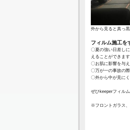
外から見ると真っ黒
フィルム施工を
〇夏の強い日差しに
えることができます
〇お肌に影響を与え
〇万が一の事故の際
〇外から中が見にく
ぜひkeeperフィ
※フロントガラス、