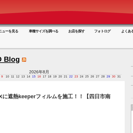
ニューを見る
車種サイズを調べる
お店を探す
フォトログ
よくあ
 Blog
2026年8月
9
10
11
12
13
14
15
16
17
18
19
20
21
22
23
24
25
26
27
28
29
30
31
OXに遮熱keeperフィルムを施工！！【四日市南