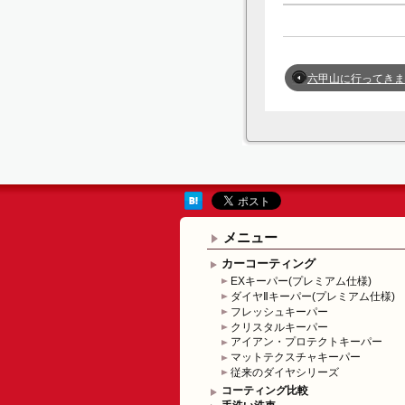
六甲山に行ってきました！【四
メニュー
カーコーティング
EXキーパー(プレミアム仕様)
ダイヤⅡキーパー(プレミアム仕様)
フレッシュキーパー
クリスタルキーパー
アイアン・プロテクトキーパー
マットテクスチャキーパー
従来のダイヤシリーズ
コーティング比較