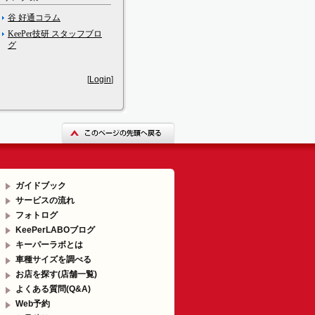
谷 好通コラム
KeePer技研 スタッフブロ
グ
[
Login
]
ガイドブック
サービスの流れ
フォトログ
KeePerLABOブログ
キーパーラボとは
車種サイズを調べる
お店を探す(店舗一覧)
よくある質問(Q&A)
Web予約