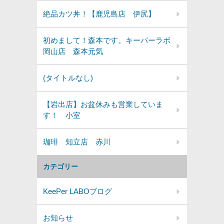
絶品カツ丼！【鹿児島店 伊尻】
初めまして！森本です。キーパーラボ
岡山店 森本元気
(タイトルなし)
【岩出店】お盆休みも営業していま
す！ 小室
珈琲 知立店 赤川
カテゴリー
KeePer LABOブログ
お知らせ