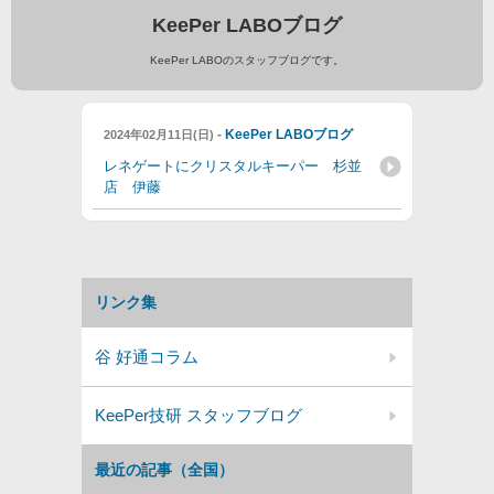
KeePer LABOブログ
KeePer LABOのスタッフブログです。
-
KeePer LABOブログ
2024年02月11日(日)
レネゲートにクリスタルキーパー 杉並
店 伊藤
リンク集
谷 好通コラム
KeePer技研 スタッフブログ
最近の記事（全国）