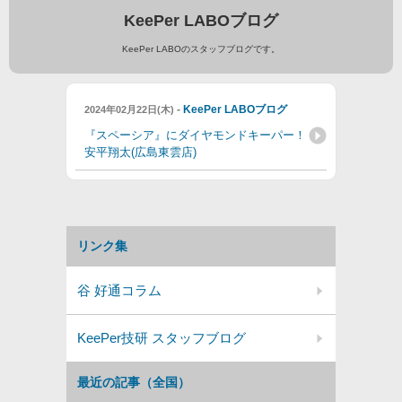
KeePer LABOブログ
KeePer LABOのスタッフブログです。
-
KeePer LABOブログ
2024年02月22日(木)
『スペーシア』にダイヤモンドキーパー！
安平翔太(広島東雲店)
リンク集
谷 好通コラム
KeePer技研 スタッフブログ
最近の記事（全国）