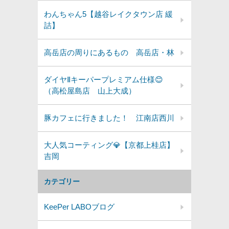
わんちゃん5【越谷レイクタウン店 緩
詰】
高岳店の周りにあるもの 高岳店・林
ダイヤⅡキーパープレミアム仕様😊
（高松屋島店 山上大成）
豚カフェに行きました！ 江南店西川
大人気コーティング💎【京都上桂店】
吉岡
カテゴリー
KeePer LABOブログ