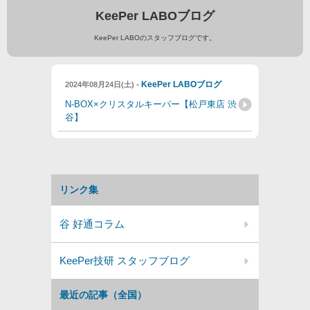
KeePer LABOブログ
KeePer LABOのスタッフブログです。
-
KeePer LABOブログ
2024年08月24日(土)
N-BOX×クリスタルキーパー【松戸東店 渋
谷】
リンク集
谷 好通コラム
KeePer技研 スタッフブログ
最近の記事（全国）