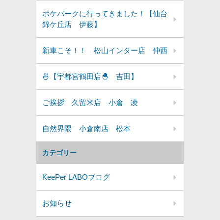
ポケパークに行ってきました！【仙台
錦ケ丘店 伊藤】
新車こそ！！ 松山インター店 仲西
🍜【宇都宮鶴田店🐣 吉田】
ご挨拶 久留米店 小倉 凌
自然界隈 小倉南店 松本
カテゴリー
KeePer LABOブログ
お知らせ