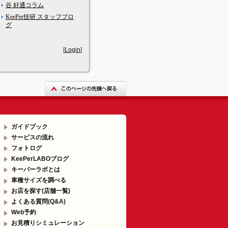
谷 好通コラム
KeePer技研 スタッフブロ
グ
[
Login
]
ガイドブック
サービスの流れ
フォトログ
KeePerLABOブログ
キーパーラボとは
車種サイズを調べる
お店を探す(店舗一覧)
よくある質問(Q&A)
Web予約
お見積りシミュレーション