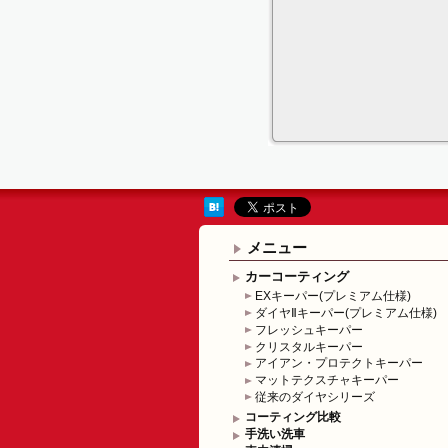
メニュー
カーコーティング
EXキーパー(プレミアム仕様)
ダイヤⅡキーパー(プレミアム仕様)
フレッシュキーパー
クリスタルキーパー
アイアン・プロテクトキーパー
マットテクスチャキーパー
従来のダイヤシリーズ
コーティング比較
手洗い洗車