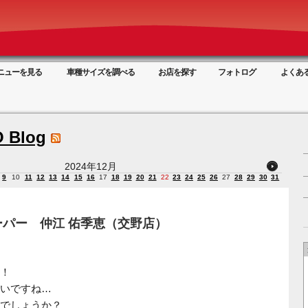
ニューを見る
車種サイズを調べる
お店を探す
フォトログ
よくあ
 Blog
2024年12月
9
10
11
12
13
14
15
16
17
18
19
20
21
22
23
24
25
26
27
28
29
30
31
パー 仲江 佑季恵（交野店）
！
いですね…
でしょうか？