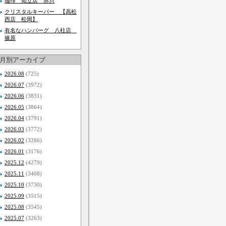
珈琲 知立店 赤川
クリスタルキーパー 【高松
西店 松岡】
有名なハンバーグ 八柱店
篠原
月別アーカイブ
2026.08
(725)
2026.07
(3972)
2026.06
(3831)
2026.05
(3864)
2026.04
(3791)
2026.03
(3772)
2026.02
(3266)
2026.01
(3176)
2025.12
(4279)
2025.11
(3408)
2025.10
(3730)
2025.09
(3515)
2025.08
(3545)
2025.07
(3263)