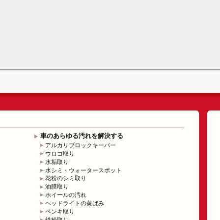
車のあらゆる汚れを解決する
アルカリブロックキーパー
ウロコ取り
水垢取り
水シミ・ウォータースポット
花粉のシミ取り
油膜取り
ホイールの汚れ
ヘッドライトの黄ばみ
ペンキ取り
鉄粉取り