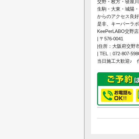
交野・枚方・寝屋川
生駒・大東・城陽・
からのアクセス良好
是非、キーパーラボ
KeePerLABO交野店
| 〒576-0041
|住所：大阪府交野市
| TEL：072-807-598
当日施工大歓迎♪ 