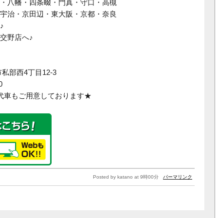
・八幡・四条畷・門真・守口・高槻
宇治・京田辺・東大阪・京都・奈良
♪
交野店へ♪
私部西4丁目12-3
0
代車もご用意しております★
Posted by katano at 9時00分
パーマリンク