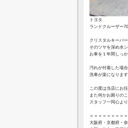
トヨタ
ランドクルーザー7
クリスタルキーパー
そのツヤを深め水シ
お車を１年間しっか
汚れが付着した場合
洗車が楽になります
この度は当店にお任
また何かお困りのこ
スタッフ一同心より
＝＝＝＝＝＝＝＝＝
大阪府・京都府・奈