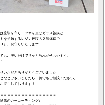
0
は塗装を守り、ツヤを生むガラス被膜と
ミを予防するレジン被膜の２層構造で
りと、お守りいたします。
でも水洗いだけでサッと汚れが落ちやすく、
！
せいただきありがとうございました！
となどございましたら、何でもご相談ください。
お待ちしております！
＝＝＝＝＝＝＝＝＝＝＝＝＝＝＝＝
良県のカーコーティング♪